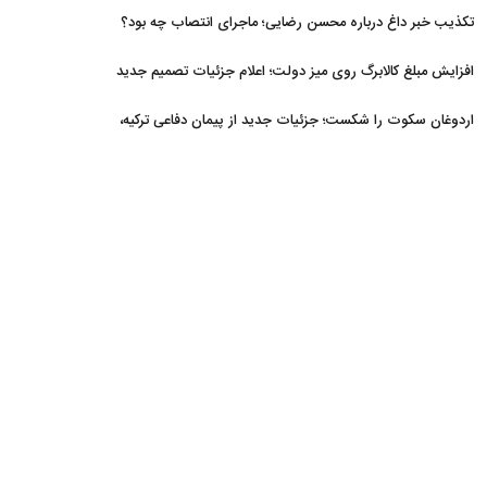
تکذیب خبر داغ درباره محسن رضایی؛ ماجرای انتصاب چه بود؟
افزایش مبلغ کالابرگ روی میز دولت؛ اعلام جزئیات تصمیم جدید
اردوغان سکوت را شکست؛ جزئیات جدید از پیمان دفاعی ترکیه،
عربستان و پاکستان