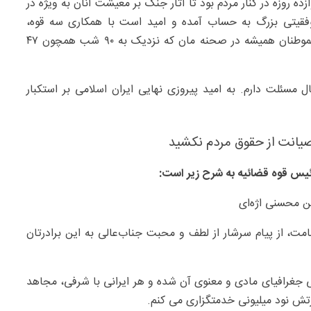
وزه در کنار مردم بود تا آثار جنگ بر معیشت آنان به ویژه در
وفقیتی بزرگ به حساب آمده و امید است با همکاری سه قوه،
سازندگی کشور با جدیت دنبال شود و مشکلات معیشتی هموطنان همیشه در صحنه مان که نزدیک به ۹۰ شب همچون ۴۷
ل مسئلت دارم. به امید پیروزی نهایی ایران اسلامی بر استکبار
 صیانت از حقوق مردم نکشید
یس قوه قضائیه به شرح زیر است:
ن محسنی اژه‌ای
ت، از پیام سرشار از لطف و محبت جناب‌عالی به این برادرتان
ی جغرافیای مادی و معنوی آن شده و هر ایرانی با شرفی، مجاهد
رتش نود میلیونی خدمتگزاری می کنم.