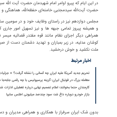
در این ایام که پیرو اوامر امام شهیدمان حضرت آیت الله سی
حضرت آیت‌الله سیدمجتبی خامنه‌ای حفظه‌الله، هماهنگی و تع
مجلس دوازدهم نیز در راستای وظایف خود و در سومین سا
و همیشه پیروز تمامی جبهه ها و نیز تسهیل امور جاری کش
همراهی دیگر اجزای نظام مانند قوه مقتدر قضائیه میسر
کوشان عدلیه، در زیر بمباران و تهدید دشمنان دست از صیا
ملت نکشید و خوش درخشید.
اخبار مرتبط
تحریم جدید آمریکا علیه ایران چه کسانی را نشانه گرفت؟ + جزئیات
معامله بزرگ در فوتبال ایران؛ گزینه پرسپولیس با چه رقمی جابه‌جا 
کارمندان حتما بخوانند؛ اعلام تصمیم نهایی درباره تعطیلی ادارات شن
بازار خودرو دوباره داغ شد؛ سود چندصد میلیونی اطلس سایپا
بدون شک ایران سرفراز با همکاری و همراهی مدیران و دست