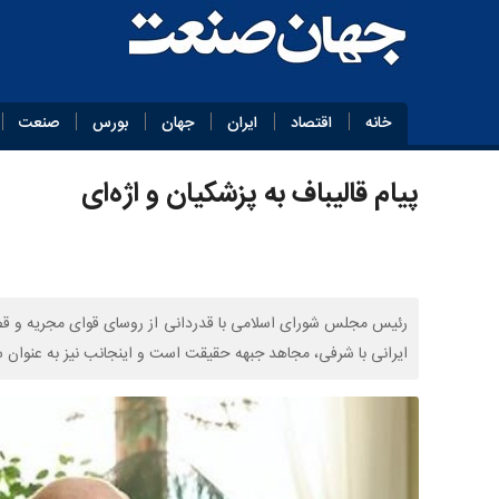
خانه
اقتصاد
ایران
جهان
بورس
صنعت
پیام قالیباف به پزشکیان و اژه‌ای
رئیس مجلس شورای اسلامی با قدردانی از روسای قوای مجریه و ق
ایرانی با شرفی، مجاهد جبهه حقیقت است و اینجانب نیز به عنوان س