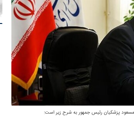
مسعود پزشکیان رئیس جمهور به شرح زیر است: