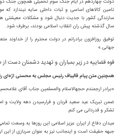
دولت چهاردهم در ایام جنگ سوم تحمیلی همچون جنگ دوازده ر
تامین کالاهای اساسی و ثبات داخلی سایه نیندازد که م
سال گذشته پیش ران انقلاب اسلامی بودند، برطرف شود.
توفیق روزافزون برادرانم در دولت محترم را از خداوند متعا
جهانی.»
قوه قضاییه در زیر بمباران و تهدید دشمنان دست از
همچنین متن پیام قالیباف رئیس مجلس به محسنی اژه‌ای رئ
«برادر ارجمندم حجهالاسلام والمسلمین جناب آقای غلامحسی
ضمن تبریک عید سعید قربان و فرارسیدن دهه ولایت و امام
تشکر و قدردانی می کنم.
میدان دفاع از ایران عزیز اسلامی این روزها به وسعت تمام
جبهه حقیقت است و اینجانب نیز به عنوان سربازی از این ا