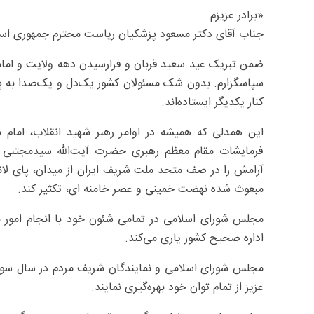
«برادر عزیزم
جناب آقای دکتر مسعود پزشکیان ریاست محترم جمهوری اس
ضمن تبریک عید سعید قربان و فرارسیدن دهه ولایت و امام
سپاسگزارم. بدون شک مسئولان کشور یک‌دل و یک‌صدا به پشتیب
کنار یکدیگر ایستاده‌اند.
این همدلی که همیشه در اوامر رهبر شهید انقلاب، امام 
فرمایشات مقام معظم رهبری حضرت آیت‌الله سیدمجتبی حس
آرامش را در صف متحد ملت شریف ایران از میدان، پای لان
مبعوث شده نهضت خمینی و عصر خامنه ای، تکثیر کند.
مجلس شورای اسلامی در تمامی شئون خود با انجام‌ امور نظ
اداره صحیح کشور یاری می‌کند.
مجلس شورای اسلامی و نمایندگان شریف مردم در سال سوم‌
عزیز از تمام توان خود بهره‌گیری نمایند.