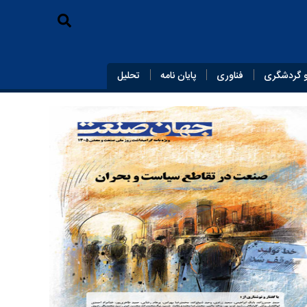
 گردشگری
فناوری
پایان‌ نامه
تحلیل