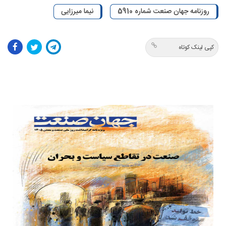
روزنامه جهان صنعت شماره 5910
نیما میرزایی
کپی لینک کوتاه