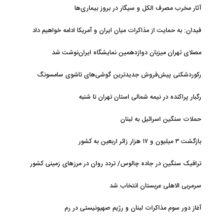
آثار مخرب مصرف الکل و سیگار در بروز بیماری‌ها
فیدان: به حمایت از مذاکرات میان ایران و آمریکا ادامه خواهیم داد
مصلای تهران میزبان دوازدهمین نمایشگاه ایران‌نوشت شد
رکوردشکنی پیش‌فروش جدیدترین گوشی‌های تاشوی سامسونگ
رگبار پراکنده در نیمه شمالی استان تهران تا شنبه
حملات سنگین اسرائیل به لبنان
بازگشت ۳ میلیون و ۱۷ هزار زائر اربعین به کشور
ترافیک سنگین در جاده چالوس/ تردد روان در مرزهای زمینی کشور
سرمربی الاهلی عربستان انتخاب شد
آغاز دور سوم مذاکرات لبنان و رژیم صهیونیستی در رم