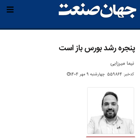
پنجره رشد بورس باز است
نیما میرزایی
کدخبر: 559864
چهارشنبه 9 مهر 1404