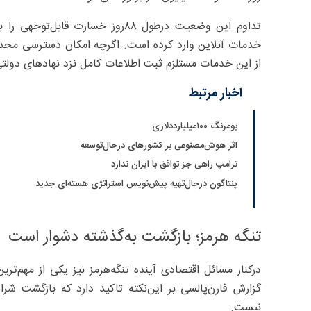
تداوم این وضعیت درطول ۸۸‌روز خسار
خدمات آنلاین وارد کرده است. اگرچه امکان دسترسی محدود 
از این خدمات مستلزم ثبت اطلاعات کامل نزد نهادهای دولتی
اخبار مرتبط
بومرنگ ۱۰۰میلیارددلاری
اثر هوش‌مصنوعی بر کشورهای درحال‌توسعه
ترامپ راهی جز توافق با ایران ندارد
پنتاگون درحال‌تهیه پیش‌نویس استراتژی هسته‌ای جدید
تنگه هرمز؛ بازگشت به‌گذشته دشوار است
درکنار مسائل اقتصادی آینده تنگه‌هرمز نیز یکی از مهم‌
گزارش فارن‌پالسی بر این‌نکته تاکید دارد که بازگشت ش
نیست.