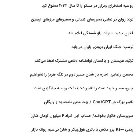
روسیه استخراج رمزارز در مسکو را تا سال ۲۰۳۲ ممنوع کرد
تردد روان در تمامی محورهای شمالی و مسیرهای مرزهای اربعین
قانون جدید سنوات بازنشستگی اعلام شد
ترامپ: جنگ ایران بزودی پایان می‌یابد
ترکیه، عربستان و پاکستان توافقنامه دفاعی مشترک امضا می‌کنند
محسن رضایی: اجازه باز شدن مسیر دوم در تنگه هرمز را نخواهیم
داد
چین، مسیر خرید نفت را تغییر داد / نفت روسیه جایگزین نفت
عربستان شد
تغییر بزرگ در ChatGPT / چت متنی نامحدود و رایگان
سرپرستان خانوار بخوانند/ حساب این افراد ۴ میلیون تومان شارژ
شد
ردمی K100 پرو مکس با باتری غول‌پیکر و شارژ بی‌سیم روانه بازار