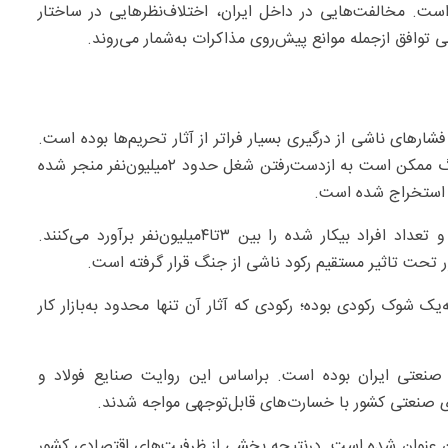
 است. مخالفت‌هایی در داخل ایران، اختلاف‌نظرهایی در ساختار
 توافق ازجمله موانع پیش‌روی مذاکرات به‌شمار می‌روند.
های ناشی از درگیری بسیار فراتر از آثار تحریم‌ها بوده است.
برآوردهای وزارت کار ایران نشان می‌دهد شوک ناشی از جنگ ممکن است به ‌ازدست‌رفتن شغل حدود ۲‌میلیون‌نفر منجر شده
درمقابل برخی فعالان کارگری ارقام بالاتری را مطرح کرده و تعداد افراد بیکار شده را بین ۳تا۴‌میلیون‌نفر برآورد می‌کنند.
‌یک شوک رکودی بوده؛ رکودی که آثار آن تنها محدود به‌بازار کار
صنعتی ایران بوده است. براساس این روایت صنایع فولاد و
ی صنعتی کشور با خسارت‌های قابل‌توجهی مواجه شدند.
 عنوان شده است. درنتیجه بخشی از ظرفیت‌های اقتصادی کشور