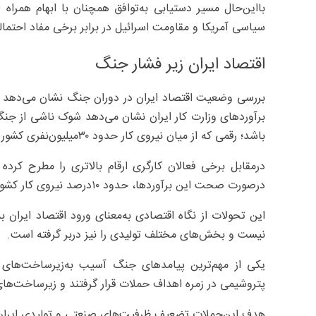
بااین‌حال مسیر دستیابی به‌توافق همچنان با ابهام همراه
سیاسی آمریکا و مقاومت اسرائیل در برابر برخی مفاد احتمالی
اقتصاد ایران زیر فشار جنگ
بررسی وضعیت اقتصاد ایران در دوران جنگ نشان می‌دهد فشار
باشد؛ رقمی که از میان نیروی کار حدود ۳۰‌میلیون‌نفری کشور استخراج شده است.
درصورت صحت این برآوردها، حدود ۱۰‌درصد نیروی کار کشور تحت تاثیر مستقیم رکود ناشی از جنگ قرار گرفته است.
این تحولات از نگاه اقتصادی به‌معنای ورود اقتصاد ایران به
نیست و بخش‌های مختلف تولیدی را نیز دربر گرفته است.
یکی از مهم‌ترین پیامدهای جنگ آسیب به‌زیرساخت‌های 
پتروشیمی در زمره اهداف حملات قرار گرفتند و زیرساخت‌ها
هدف این‌حملات تضعیف ظرفیت‌های صنعتی و تولیدی ایران