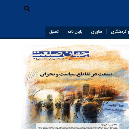
 گردشگری
فناوری
پایان‌ نامه
تحلیل