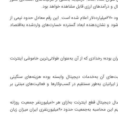
ال و درآمدهای ارزی قابل مشاهده خواهد بود.
برآورد رسمی ایران از میزان خسارت‌های اقتصادی جنگ حدود ۲۷۰‌میلیارددلار اعلام شده است. این رقم معادل حدود نیمی از
شود و نشان‌دهنده ابعاد گسترده خسارت‌های واردشده به‌اقتصاد
ن بوده؛ رخدادی که از آن به‌عنوان طولانی‌ترین خاموشی اینترنت
‌های آن به‌خدمات دیجیتال وابسته بوده هزینه‌های سنگینی
. برآورد می‌شود بیش از ۱۰‌میلیون‌نفر از ایرانیان به‌طور مستقیم در کسب‌وکارها و فعالیت‌های مبتنی بر
برخی برآوردها نشان می‌دهد درجوامعی با سطح بالای اتصال دیجیتال قطع اینترنت به‌ازای هر ۱۰‌میلیون‌نفر جمعیت روزانه
حدود ۲۳‌میلیون‌دلار خسارت اقتصادی ایجاد می‌کند. با تعمیم این محاسبه به‌جمعیت حدود ۹۰‌میلیون‌نفری ایران میزان زیان