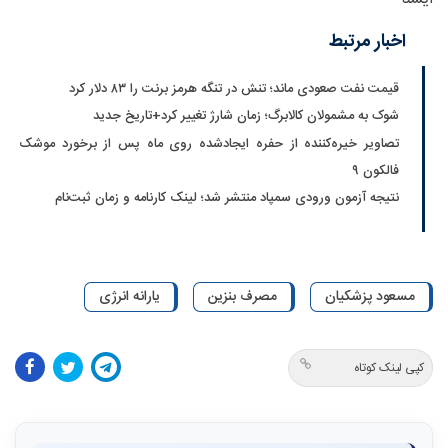
اخبار مرتبط
قیمت نفت صعودی ماند؛ تنش در تنگه هرمز برنت را ۸۳ دلار کرد
شوک به مشمولان کالابرگ؛ زمان شارژ تغییر کرد+تاریخ جدید
تصاویر خیره‌کننده از حفره ایجادشده روی ماه پس از برخورد موشک
فالکون ۹
نتیجه آزمون ورودی سمپاد منتشر شد؛ لینک کارنامه و زمان ثبت‌نام
مسعود پزشکیان
مصرف بنزین
یارانه انرژی
کپی لینک کوتاه