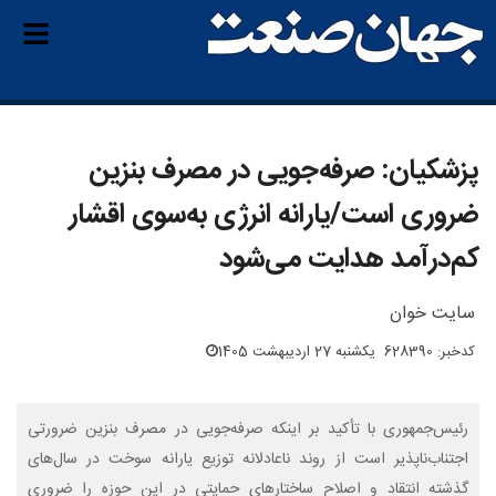
پزشکیان: صرفه‌جویی در مصرف بنزین
ضروری است/یارانه انرژی به‌سوی اقشار
کم‌درآمد هدایت می‌شود
سایت خوان
کدخبر: 628390
یکشنبه 27 اردیبهشت 1405
رئیس‌جمهوری با تأکید بر اینکه صرفه‌جویی در مصرف بنزین ضرورتی
اجتناب‌ناپذیر است از روند ناعادلانه توزیع یارانه سوخت در سال‌های
گذشته انتقاد و اصلاح ساختارهای حمایتی در این حوزه را ضروری