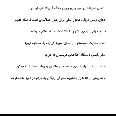
راه‌حل نماینده روسیه برای پایان جنگ آمریکا علیه ایران
ادعای ونس درباره مجوز ایران برای عبور حداکثری نفت از تنگه هرمز
نتایج نهایی آزمون دکتری ۱۴۰۵ اواخر مرداد اعلام می‌شود
اعلام حمایت صربستان از الحاق سریع کی‌یف به اتحادیه اروپا
سفر رئیس دستگاه اطلاعاتی عربستان به عراق
امنیت پایدار ایران بدون مرجعیت رسانه‌ای و روایت حقیقت ممکن
نیست
ارائه بیش از ۱۵ هزار مشاوره حقوقی رایگان به مردم در البرز؛ هشدار به
فعالیت وکیل بلاگرها