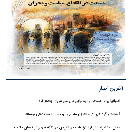
آخرین اخبار
اسپانیا برای مسافران ایتالیایی بازرسی مرزی وضع کرد
گشایش گره‌های ۸ ساله زیرساختی پردیس با شتابدهی توسعه
عمان: مذاکرات درباره ترتیبات دریانوردی در تنگه هرمز در فضای مثبت