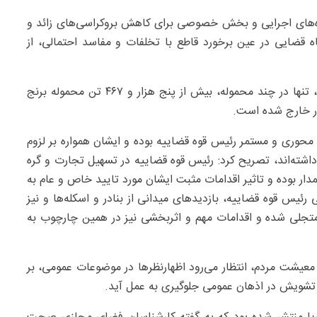
ه‌های اجرایی و بخش خصوصی برای کاهش بروکراسی‌های زائد و
ه قضایی در عین برخورد قاطع با تخلفات و مفاسد احتمالی، از
وی افزود: در نتیجه اقدامات دادگستری کل استان هرمزگان، تنها در چند محموله، بیش از پنج هزار و ۴۶۷ تن محموله برنج
در خارج شده است.
 محوری و مستمر رئیس قوه قضاییه بوده و ایشان همواره بر لزوم
داشته‌اند، تصریح کرد: رئیس قوه قضاییه در تسهیل تجارت و گره
ار بوده و تاثیر اقدامات مثبت ایشان مورد تایید خاص و عام به
رئیس قوه قضاییه، بازدیدهای میدانی از بنادر و اسکله‌ها و نیز
جلی شده و اقدامات مهم و اثربخشی نیز در همین چارچوب به
معیشت مردم، انتظار می‌رود اظهارنظرها در موضوعات عمومی، بر
د تشویش در اذهان عمومی جلوگیری به عمل آید.