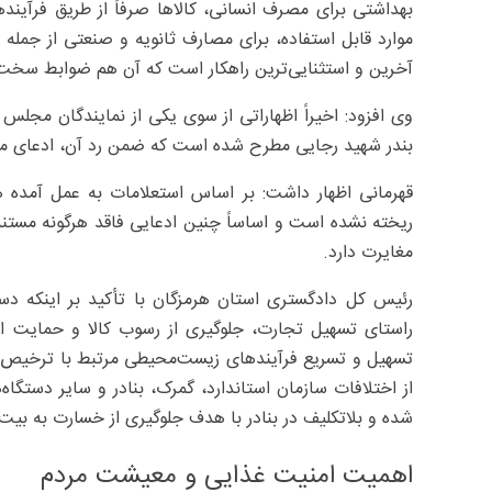
بهداشتی برای مصرف انسانی، کالاها صرفاً از طریق فرآیند
موارد قابل استفاده، برای مصارف ثانویه و صنعتی از جمله 
آخرین و استثنایی‌ترین راهکار است که آن هم ضوابط سخت‌گ
وی افزود: اخیراً اظهاراتی از سوی یکی از نمایندگان مجلس
بندر شهید رجایی مطرح شده است که ضمن رد آن، ادعای 
قهرمانی اظهار داشت: بر اساس استعلامات به عمل آمده هی
ریخته نشده است و اساساً چنین ادعایی فاقد هرگونه مستندا
مغایرت دارد.
رئیس کل دادگستری استان هرمزگان با تأکید بر اینکه دست
راستای تسهیل تجارت، جلوگیری از رسوب کالا و حمایت از 
تسهیل و تسریع فرآیندهای زیست‌محیطی مرتبط با ترخیص و ش
از اختلافات سازمان استاندارد، گمرک، بنادر و سایر دستگا
شده و بلاتکلیف در بنادر با هدف جلوگیری از خسارت به بیت‌
اهمیت امنیت غذایی و معیشت مردم