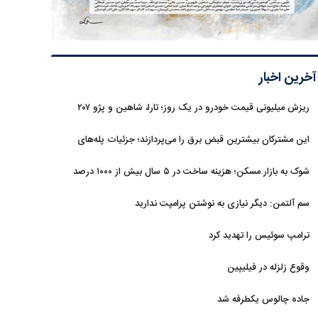
آخرین اخبار
ریزش میلیونی قیمت خودرو در یک روز؛ تارا، شاهین و پژو ۲۰۷
غافلگیر کردند
این مشترکان بیشترین قبض برق را می‌پردازند؛ جزئیات پله‌های
جدید مصرف
شوک به بازار مسکن؛ هزینه ساخت در ۵ سال بیش از ۱۰۰۰ درصد
جهش کرد
سم آلتمن: دیگر نیازی به نوشتن پرامپت ندارید
ترامپ سوئیس را تهدید کرد
وقوع زلزله در فیلیپین
جاده چالوس یکطرفه شد