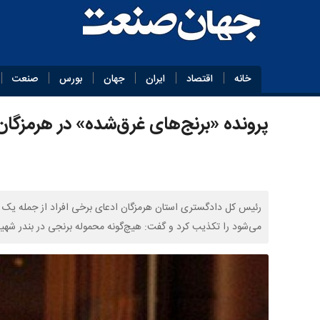
خانه
اقتصاد
ایران
جهان
بورس
صنعت
پرونده «برنج‌های غرق‌شده» در هرمزگا
رئیس کل دادگستری استان هرمزگان ادعای برخی افراد از جمله یک نم
می‌شود را تکذیب کرد و گفت: هیچ‌گونه محموله برنجی در بندر شهید