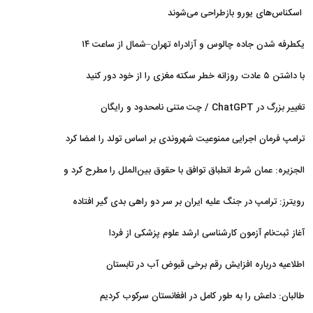
اسکناس‌های یورو بازطراحی می‌شوند
یکطرفه شدن جاده چالوس و آزادراه تهران–شمال از ساعت ۱۴
با داشتن ۵ عادت روزانه خطر سکته مغزی را از خود دور کنید
تغییر بزرگ در ChatGPT / چت متنی نامحدود و رایگان
ترامپ فرمان اجرایی ممنوعیت شهروندی بر اساس تولد را امضا کرد
الجزیره: عمان شرط انطباق توافق با حقوق بین‌الملل را مطرح کرد و
ایران پذیرفت
رویترز: ترامپ در جنگ علیه ایران بر سر دو راهی بدی گیر افتاده
است
آغاز ثبت‌نام‌ آزمون کارشناسی ارشد علوم پزشکی از فردا
اطلاعیه درباره افزایش رقم برخی قبوض آب در تابستان
طالبان: داعش را به طور کامل در افغانستان سرکوب کردیم