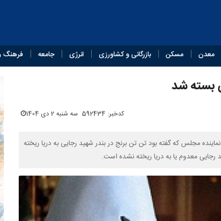
معدن
مسکن
بازرگانی و کشاورزی
انرژی
جامعه
فرهنگ و
ن بسته شد
کدخبر: 592434
سه شنبه 2 دی 1404
اینده مجلس که گفته بود تن تن برنج در بندر شهید رجایی به دریا ریخته
 رجایی معدوم یا به دریا ریخته نشده است.