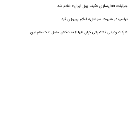
جزئیات فعال‌سازی «کیف پول ایران» اعلام شد
ترامپ در «تروث سوشال» اعلام پیروزی کرد
شرکت ردیابی کشتیرانی کپلر: تنها ۶ نفت‌کش حامل نفت خام این
هفته از تنگه هرمز خارج شدند