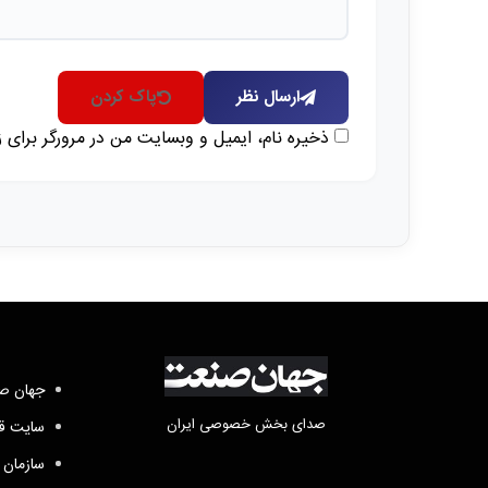
ارسال نظر
پاک کردن
ذخیره نام، ایمیل و وبسایت من در مرورگر برای 
جهان صن
صدای بخش خصوصی ایران
سایت قد
سازمان 