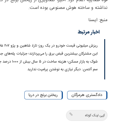
قوه قضاییه اعلام کرد: اخیرا تصاویری از ریختن برنج در
نداشته و ساخته هوش مصنوعی بوده است.
منبع: ایسنا
اخبار مرتبط
ریزش میلیونی قیمت خودرو در یک روز؛ تارا، شاهین و پژو ۲۰۷ غافلگیر کردند
این مشترکان بیشترین قبض برق را می‌پردازند؛ جزئیات پله‌های 
شوک به بازار مسکن؛ هزینه ساخت در ۵ سال بیش از ۱۰۰۰ درصد جهش کرد
سم آلتمن: دیگر نیازی به نوشتن پرامپت ندارید
دادگستری هرمزگان
ریختن برنج در دریا
کپی لینک کوتاه