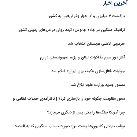
آخرین اخبار
بازگشت ۳ میلیون و ۱۷ هزار زائر اربعین به کشور
ترافیک سنگین در جاده چالوس/ تردد روان در مرزهای زمینی کشور
سرمربی الاهلی عربستان انتخاب شد
آغاز دور سوم مذاکرات لبنان و رژیم صهیونیستی در رم
جزئیات فعال‌سازی «کیف پول ایران» اعلام شد
دستور جدید وزارت علوم ابلاغ شد
محور مقاومت چگونه خود را بازسازی کرد؟ | ناکارآمدی حملات نظامی و
تحریم‌ها در فروپاشی شبکه منطقه‌ای ایران
چرا آمریکا جنگ‌ها را یکی پس از دیگری می‌بازد؟
توقف طولانی کامیون‌ها پشت مرز؛ صورت‌حساب سنگینی که به اقتصاد
می‌رسد