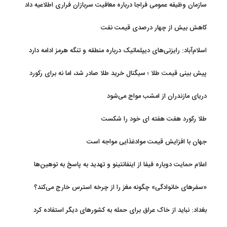
سازمان وظیفه عمومی فراجا درباره معافیت سربازان فراری اطلاعیه داد
کاهش بیش از چهار درصدی قیمت نفت
اسلام‌آباد: رایزنی‌های دیپلماتیک درباره منطقه و تنگه هرمز ادامه دارد
پیش بینی قیمت طلا ؛ سیگنال خرید طلا صادر شد، اما نه برای رکورد
جدید
دریای مازندران از امشب مواج می‌شود
طلا رکورد هفت هفته ای خود را شکست
جهان با افزایش قیمت موادغذایی مواجه است
اعلام حمایت دوباره فیفا از اینفانتینو و تهدید به پاسخ به توهین‌ها
«سفرهای خانوادگی» چگونه مغز را از چرخه استرس خارج می‌کند؟
بغداد: نباید از خاک عراق برای حمله به کشورهای دیگر استفاده کرد