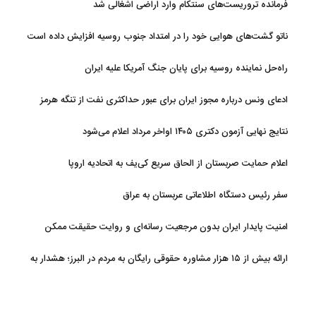
فرمانده تروریست‌های سنتکام وارد اراضی اشغالی شد
ناتو گشت‌های هوایی خود را در امتداد جنوب روسیه افزایش داده است
راه‌حل نماینده روسیه برای پایان جنگ آمریکا علیه ایران
ادعای ونس درباره مجوز ایران برای عبور حداکثری نفت از تنگه هرمز
نتایج نهایی آزمون دکتری ۱۴۰۵ اواخر مرداد اعلام می‌شود
اعلام حمایت صربستان از الحاق سریع کی‌یف به اتحادیه اروپا
سفر رئیس دستگاه اطلاعاتی عربستان به عراق
امنیت پایدار ایران بدون مرجعیت رسانه‌ای و روایت حقیقت ممکن
نیست
ارائه بیش از ۱۵ هزار مشاوره حقوقی رایگان به مردم در البرز؛ هشدار به
فعالیت وکیل بلاگرها