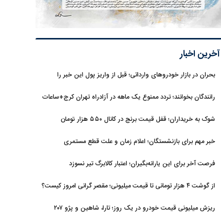
آخرین اخبار
بحران در بازار خودروهای وارداتی؛ قبل از واریز پول این خبر را
بخوانید
رانندگان بخوانند؛ تردد ممنوع یک ماهه در آزادراه تهران کرج+ساعات
شوک به خریداران؛ قفل قیمت برنج در کانال ۵۵۰ هزار تومان
خبر مهم برای بازنشستگان؛ اعلام زمان و علت قطع مستمری
فرصت آخر برای این یارانه‌بگیران؛ اعتبار کالابرگ تیر نسوزد
از گوشت ۴ هزار تومانی تا قیمت میلیونی؛ مقصر گرانی امروز کیست؟
ریزش میلیونی قیمت خودرو در یک روز؛ تارا، شاهین و پژو ۲۰۷