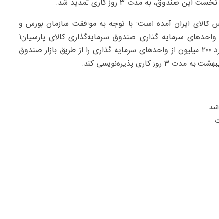
صندوق، به مدت ۳ روز کاری تمدید شد.
رس کالای ایران آمده است: با توجه به موافقت سازمان بورس و
اوراق بهادار با تغییرات امیدنامه درخصوص افزایش سقف واحدهای سرمایه گذاری صندوق سرمایه‌گذاری کالای پارسیان۱
(نقرسا) در دوره مجاز پذیره نویسی، این صندوق در نظر دارد ۲۰۰ میلیون از واحدهای سرمایه گذاری را از طریق بازار صندوق
نید
ت