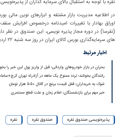
نقره با توجه به استقبال بالای سرمایه گذاران از پذیره‌نویسی نخست این 
در اطلاعیه مدیریت بازار مشتقه و ابزارهای نوین مالی بو
های سرمایه‌گذاری بورس کالای ایران در روز سه شنبه ۲۲ اردیبهشت به مدت ۳ روز کاری پذیره‌نویسی کند.
اخبار مرتبط
بحران در بازار خودروهای وارداتی؛ قبل از واریز پول این خبر را بخوا
رانندگان بخوانند؛ تردد ممنوع یک ماهه در آزادراه تهران کرج+ساعا
شوک به خریداران؛ قفل قیمت برنج در کانال ۵۵۰ هزار تومان
خبر مهم برای بازنشستگان؛ اعلام زمان و علت قطع مستمری
پذیره‌نویسی صندوق نقره
صندوق نقره
نقره