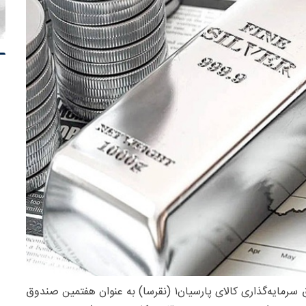
پذیره‌نویسی واحدهای سرمایه گذاری صندوق سرمایه‌گذاری کالای پارسیان۱ (نقرسا) به عنوان هفتمین صندوق