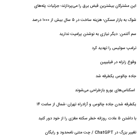
غافلگیر کردند
این مشترکان بیشترین قبض برق را می‌پردازند؛ جزئیات پله‌های
جدید مصرف
شوک به بازار مسکن؛ هزینه ساخت در ۵ سال بیش از ۱۰۰۰ درصد
جهش کرد
سم آلتمن: دیگر نیازی به نوشتن پرامپت ندارید
ترامپ سوئیس را تهدید کرد
وقوع زلزله در فیلیپین
جاده چالوس یکطرفه شد
اسکناس‌های یورو بازطراحی می‌شوند
یکطرفه شدن جاده چالوس و آزادراه تهران–شمال از ساعت ۱۴
با داشتن ۵ عادت روزانه خطر سکته مغزی را از خود دور کنید
تغییر بزرگ در ChatGPT / چت متنی نامحدود و رایگان