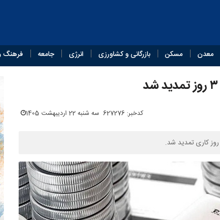
معدن
مسکن
بازرگانی و کشاورزی
انرژی
جامعه
فرهنگ و
کدخبر: 627276
سه شنبه 22 اردیبهشت 1405