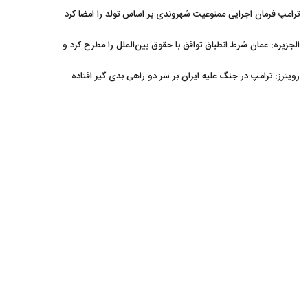
ترامپ فرمان اجرایی ممنوعیت شهروندی بر اساس تولد را امضا کرد
الجزیره: عمان شرط انطباق توافق با حقوق بین‌الملل را مطرح کرد و
ایران پذیرفت
رویترز: ترامپ در جنگ علیه ایران بر سر دو راهی بدی گیر افتاده
است