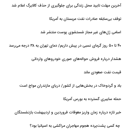
آخرین مهلت تایید محل زندگی برای جلوگیری از حذف کالابرگ اعلام شد
توقف بی‌سابقه صادرات نفت عربستان به آمریکا
اسامی ژل‌های غیر مجاز شستشوی پوست منتشر شد
۴۰ تا ۵۰ روز گرمای نسبی در پیش داریم/ دمای تهران به ۳۸ درجه می‌رسد
هشدار درباره فروش حواله‌های صوری خودروهای وارداتی
قیمت نفت صعودی ماند
باد و گردوخاک در بخش‌هایی از کشور/ دریای مازندران مواج است
حمله سایبری گسترده به بورس آمریکا
خبر تازه درباره زمان واریز معوقات فروردین و اردیبهشت بازنشستگان
تامین اجتماعی
چه کسی پشت‌پرده هجوم مهاجران مراکشی به اسپانیا بود؟