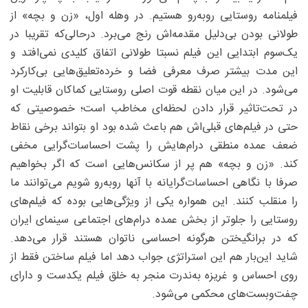
فیلمنامه روستایی روبه‌رو هستیم. در وهله اول، «زن و بچه» از
طولانی‌ بودن بی‌دلیل مقدمه‌اش رنج می‌برد. درحالی‌که تقریبا در
یک‌سوم ابتدایی این فیلم نسبتا طولانی اتفاق کلیدی نمی‌افتد و
این مدت بیشتر صرف معرفی فضا و خرده‌تعلیق‌هایی بی‌کارکرد
می‌شود. در این میان نقطه قوت اصلی روستایی کماکان قابلیت او
در تحت‌تاثیر قرار دادن لحظه‌ای مخاطب است؛ خصوصیتی که
حتی در فیلم‌های قبلی‌اش هم باعث شده بود او بتواند برخی نقاط
ضعف عمده منطقی درام‌هایش را پشت احساسات‌گرایی مخفی
کند. «زن و بچه» هم پر از سکانس‌هایی است که اگر بخواهیم
صرفا با نگاهی احساسات‌گرایانه با آنها روبه‌رو شویم می‌توانند ما
را منقلب کنند. این همواره یکی از ویژگی‌هایی بوده که فیلم‌های
روستایی را جلوتر از بخش عمده درام‌های اجتماعی سینمای ایران
که در برانگیختن هرگونه احساسی ناتوان هستند قرار می‌دهد.
شاید این‌بار هم این استراتژی جواب دهد اما فیلم ‌ساختن فقط از
روی احساس و غریزه به‌ندرت منجر به خلق فیلم یکدست و دارای
چفت‌وبست‌های محکمی می‌شود.