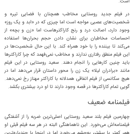
است.
در فیلم جدید روستایی مخاطب همچنان با فضایی تیره و
شخصیت‌های عصبی مواجه است اما چیزی که در «ابد و یک روز»
وجود دارد، اصالت درد و رنج کاراکترهاست اما «زن و بچه» از
احساسات مخاطبان برای نشان دادن حجم بحران‌ها استفاده
می‌کند تا بیننده را با خود همراه کند. با این حال شخصیت‌ها در
این فیلم منطق رفتاری ندارند و مخاطب نمی‌فهمد که چرا کاراکترها
باید چنین کارهایی را انجام دهند. سعید روستایی در این فیلم
مانند «برادران لیلا» یک زن را محور داستان قرار می‌دهد اما در
هیچ سکانسی از فیلم اتفاقی همدلانه با کاراکتر مهناز رخ نمی‌دهد.
گویی تمام کاراکترها در قصه وجود دارند تا او درد بیشتری بکشد.
فیلمنامه ضعیف
چهارمین فیلم بلند سعید روستایی اصلی‌ترین ضربه را از آشفتگی
فیلمنامه‌اش می‌خورد. این ناهماهنگی البته در هر سه فیلم قبلی او
هم، کمتر یا بیشتر، به‌چشم می‌خورد اما در اینجا با چندپاره‌ترین