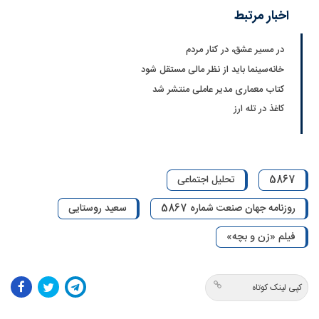
اخبار مرتبط
در مسیر عشق، در کنار مردم
خانه‌سینما باید از نظر مالی مستقل شود
کتاب معماری مدیر عاملی منتشر شد
کاغذ در تله ارز
5867
تحلیل اجتماعی
روزنامه جهان صنعت شماره 5867
سعید روستایی
فیلم «زن و بچه»
کپی لینک کوتاه