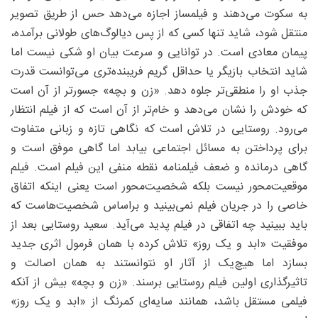
به سکوت می‌دهند و فیلمساز اجازه می‌دهد حس از طریق تصویر
منتقل شود، شاید تنها کسی که از پس دیالوگ‌‌های طولانی برآمده،
پیمان معادی است. در توانایی و سرعت بیان او شکی نیست اما
شاید انتخاب بازیگر یا حداقل گریم فریبنده‌تری می‌توانست قدرت
جذب او را منطقی‌تر جلوه دهد. «زن و بچه» جسورتر از آن است
که خودش را نشان می‌دهد و خام‌تر از آن است ‌که از فیلم انتظار
می‌رود. روستایی در تلاش است که نگاهی تازه و زبانی متفاوت
برای پرداختن به مسائل اجتماعی بیابد اما گاهی موفق است و
گاهی درمانده و ضعف فیلمنامه نقطه منفی این فیلم است. فیلم
موقعیت‌محور نیست بلکه شخصیت‌محور است یعنی اینکه اتفاق
خاصی را در جریان فیلم نمی‌بینید و براساس شخصیت‌هاست که
باید ببینید چه اتفاقی در فیلم پدید می‌آید. سعید روستایی بعد از
موفقیت «ابد و یک روز» تلاش کرده با همان فرمول اثری جدید
بسازد اما هیچ‌یک از آثار او نتوانستند به همان اصالت و
تاثیرگذاری اولین فیلم روستایی برسند. «زن و بچه» بیش از آنکه
فیلمی مستقل باشد، همانند سایه‌ای کمرنگ از «ابد و یک روز»