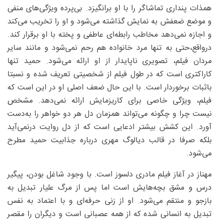
همذات پنداری تماشاگر را با او برانگیزد. بی‌پرده ویژگی‌های منفی‌
و موضع ضعفش به نمایش گذاشته می‌شود و او را تخریب می‌کند
و اجازه نمی‌دهد مخاطب رابطه‌ای عاطفی و پخته با او برقرار کند.
درواقع،حتی به تنها مرد خانواده هم رحم نمی‌شود و مانند سایر
مردان فیلم، تصویری ناپایدار از او ارائه می‌شود. حمید تنها
کاراکتری است که در طول فیلم از شخصیتی تعریف شده و نسبتا
باثبات برخوردار است. با این حال ضعف اصلی او در این است که
فیلم، ویژگی خاصی برای کاریزمایش ارائه نمی‌دهد. مشخص
نیست چرا و چگونه می‌تواند همزمان دل هر دو خواهر را به‌دست
آورد. این کشش بیشتر ادعایی است که از دل روایت درنمی‌آید
بلکه صرفا در قالب دیالوگ مهری درباره جذابیت حمید مطرح
می‌شود.
مهناز در آغاز فیلم مادری دلسوز است. با وجود شاغل بودن، پیگیر
درس و مشق بچه‌هایش است اما پس از مرگ علیار تبدیل به
بازجو و منتقم می‌شود. او از زنی حرفه‌‌ای و با اعتماد به نفس
تبدیل به انسانی شده که از همه عصبانی است و دیگران را مقصر