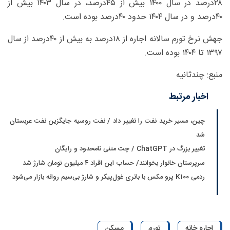
۲۸درصد در سال ۱۴۰۰ بیش از ۴۵درصد، در سال ۱۴۰۳ بیش از
۴۰درصد و در سال ۱۴۰۴ حدود ۴۰درصد بوده است.
جهش نرخ تورم سالانه اجاره از ۱۸درصد به بیش از ۴۰درصد از سال
۱۳۹۷ تا ۱۴۰۴ بوده است.
منبع: چندثانیه
اخبار مرتبط
چین، مسیر خرید نفت را تغییر داد / نفت روسیه جایگزین نفت عربستان
شد
تغییر بزرگ در ChatGPT / چت متنی نامحدود و رایگان
سرپرستان خانوار بخوانند/ حساب این افراد ۴ میلیون تومان شارژ شد
ردمی K100 پرو مکس با باتری غول‌پیکر و شارژ بی‌سیم روانه بازار می‌شود
اجاره خانه
تورم
مسکن