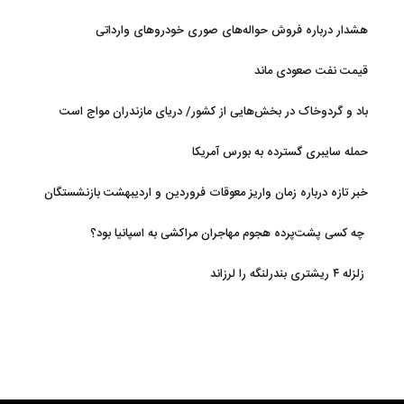
هشدار درباره فروش حواله‌های صوری خودروهای وارداتی
قیمت نفت صعودی ماند
باد و گردوخاک در بخش‌هایی از کشور/ دریای مازندران مواج است
حمله سایبری گسترده به بورس آمریکا
خبر تازه درباره زمان واریز معوقات فروردین و اردیبهشت بازنشستگان
تامین اجتماعی
چه کسی پشت‌پرده هجوم مهاجران مراکشی به اسپانیا بود؟
زلزله ۴ ریشتری بندرلنگه را لرزاند