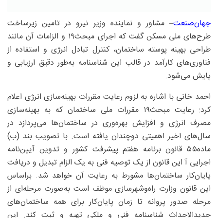
جهان‌صنعت
– مشاور و نماینده وزیر نیرو در تامین زیرساخت
طرح‌های ملی مسکن گفت که اجرای مبحث۱۹ و الزامات آن مانند
طراحی بهینه پوسته ساختمان، کنترل تبادل انرژی و استفاده از
فناوری‌های کارآمد در قالب این شناسنامه به‌طور دقیق ارزیابی و
پایش می‌شود.
احمد خانی با اشاره به لزوم رعایت مقررات بهینه‌سازی انرژی اعلام
کرد: رعایت مبحث۱۹ مقررات ملی ساختمان که به بهینه‌سازی
مصرف انرژی و افزایش بهره‌وری در ساختمان‌ها می‌پردازد در
سال‌های اخیر اهمیتی دوچندان یافته است. با تصویب بند (ب)
ماده۵۵ قانون برنامه هفتم پیشرفت کشور و تدوین آیین‌نامه
اجرایی آ این قانون از یک توصیه فنی به یک الزام تبدیل و دریافت
پایان‌کار ساختمان‌ها مشورط به رعایت آن خواهد شد. براساس
این قانون وزارت راه‌وشهرسازی موظف است به‌صورت مرحله‌ای از
مرحله صدور پروانه تا زمان پایان‌کار برای همه ساختمان‌های
جدیدالاحداث شناسنامه فنی و ملکی تهیه و ثبت کند. این