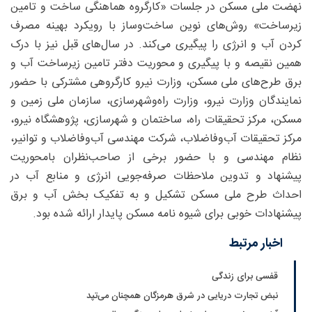
نهضت ملی مسکن در جلسات «کارگروه هماهنگی ساخت و تامین
زیرساخت» روش‌های نوین ساخت‌وساز با رویکرد بهینه مصرف
کردن آب و انرژی را پیگیری می‌کند. در سال‌های قبل نیز با درک
همین نقیصه و با پیگیری و محوریت دفتر تامین زیرساخت آب و
برق طرح‌های ملی مسکن، وزارت نیرو کارگروهی مشترکی با حضور
نمایندگان وزارت نیرو، وزارت راه‌وشهرسازی، سازمان ملی زمین و
مسکن، مرکز تحقیقات راه، ساختمان و شهرسازی، پژوهشگاه نیرو،
مرکز تحقیقات آب‌و‌فاضلاب، شرکت مهندسی آب‌و‌فاضلاب و توانیر،
نظام مهندسی و با حضور برخی از صاحب‌نظران بامحوریت
پیشنهاد و تدوین ملاحظات صرفه‌جویی انرژی و منابع آب در
احداث طرح ملی مسکن تشکیل و به تفکیک بخش آب و برق
پیشنهادات خوبی برای شیوه نامه مسکن پایدار ارائه شده بود.
اخبار مرتبط
قفسی برای زندگی
نبض تجارت دریایی در شرق هرمزگان همچنان می‌تپد