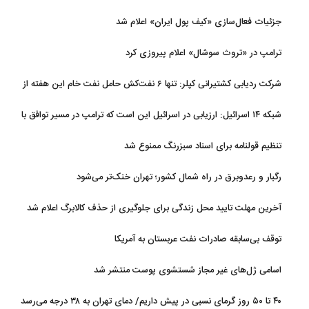
جزئیات فعال‌سازی «کیف پول ایران» اعلام شد
ترامپ در «تروث سوشال» اعلام پیروزی کرد
شرکت ردیابی کشتیرانی کپلر: تنها ۶ نفت‌کش حامل نفت خام این هفته از
تنگه هرمز خارج شدند
شبکه ۱۴ اسرائیل: ارزیابی در اسرائیل این است که ترامپ در مسیر توافق با
ایران قرار دارد
تنظیم قولنامه برای اسناد سبزرنگ ممنوع شد
رگبار و رعدوبرق در راه شمال کشور؛ تهران خنک‌تر می‌شود
آخرین مهلت تایید محل زندگی برای جلوگیری از حذف کالابرگ اعلام شد
توقف بی‌سابقه صادرات نفت عربستان به آمریکا
اسامی ژل‌های غیر مجاز شستشوی پوست منتشر شد
۴۰ تا ۵۰ روز گرمای نسبی در پیش داریم/ دمای تهران به ۳۸ درجه می‌رسد