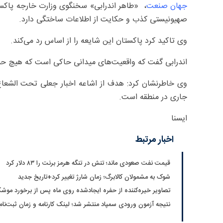
جهان صنعت
، «طاهر اندرابی» سخنگوی وزارت خارجه پاکستا
صهیونیستی کذب و حکایت از اطلاعات ساختگی دارد.
وی تاکید کرد پاکستان این شایعه را از اساس رد می‌کند.
اندرابی گفت که واقعیت‌های میدانی حاکی است که هیچ حمل
وی خاطرنشان کرد: هدف از اشاعه اخبار جعلی تحت الشعاع قر
جاری در منطقه است.
ایسنا
اخبار مرتبط
قیمت نفت صعودی ماند؛ تنش در تنگه هرمز برنت را ۸۳ دلار کرد
شوک به مشمولان کالابرگ؛ زمان شارژ تغییر کرد+تاریخ جدید
تصاویر خیره‌کننده از حفره ایجادشده روی ماه پس از برخورد موشک
نتیجه آزمون ورودی سمپاد منتشر شد؛ لینک کارنامه و زمان ثبت‌نام