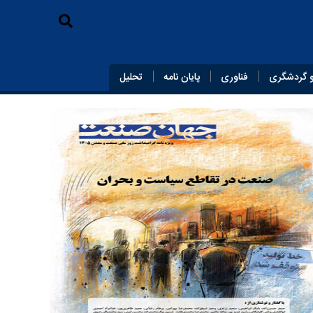
 گردشگری
فناوری
پایان‌ نامه
تحلیل