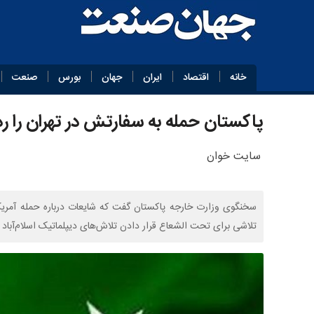
خانه
اقتصاد
ایران
جهان
بورس
صنعت
پاکستان حمله به سفارتش در تهران را رد
سایت خوان
سخنگوی وزارت خارجه پاکستان گفت که شایعات درباره حمله آمریکا
تلاشی برای تحت الشعاع قرار دادن تلاش‌های دیپلماتیک اسلام‌آباد