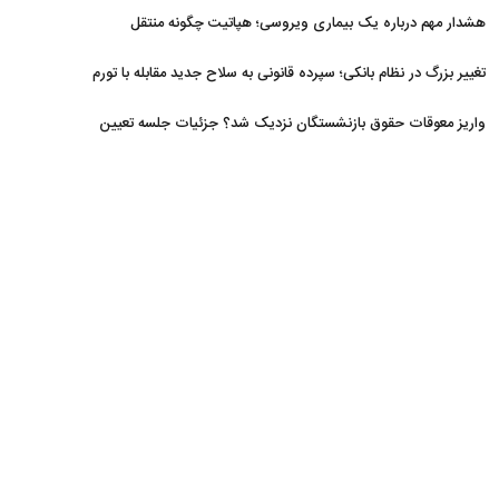
افزایش یافت
هشدار مهم درباره یک بیماری ویروسی؛ هپاتیت چگونه منتقل
می‌شود؟
تغییر بزرگ در نظام بانکی؛ سپرده قانونی به سلاح جدید مقابله با تورم
تبدیل شد
واریز معوقات حقوق بازنشستگان نزدیک شد؟ جزئیات جلسه تعیین
تکلیف مطالبات