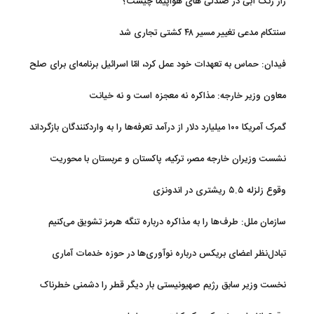
راز رنگ آبی در صندلی های هواپیما چیست؟
سنتکام مدعی تغییر مسیر ۴۸ کشتی تجاری شد
فیدان: حماس به تعهدات خود عمل کرد، امّا اسرائیل برنامه‌ای برای صلح
ندارد
معاون وزیر خارجه: مذاکره نه معجزه است و نه خیانت
گمرک آمریکا ۱۰۰ میلیارد دلار از درآمد تعرفه‌ها را به واردکنندگان بازگرداند
نشست وزیران خارجه مصر، ترکیه، پاکستان و عربستان با محوریت
تحولات منطقه
وقوع زلزله ۵.۵ ریشتری در اندونزی
سازمان ملل: طرف‌ها را به مذاکره درباره تنگه هرمز تشویق می‌کنیم
تبادل‌نظر اعضای بریکس درباره نوآوری‌ها در حوزه خدمات آماری
نخست وزیر سابق رژیم صهیونیستی بار دیگر قطر را دشمنی خطرناک
توصیف کرد