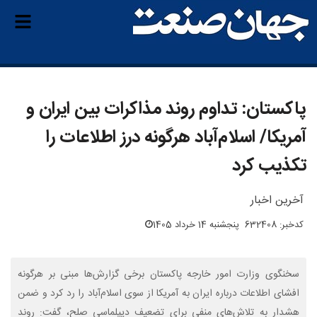
پاکستان: تداوم روند مذاکرات بین ایران و
آمریکا/ اسلام‌آباد هرگونه درز اطلاعات را
تکذیب کرد
آخرین اخبار
کدخبر: 632408
پنجشنبه 14 خرداد 1405
سخنگوی وزارت امور خارجه پاکستان برخی گزارش‌ها مبنی بر هرگونه
افشای اطلاعات درباره ایران به آمریکا از سوی اسلام‌آباد را رد کرد و ضمن
هشدار به تلاش‌های منفی برای تضعیف دیپلماسی صلح، گفت: روند