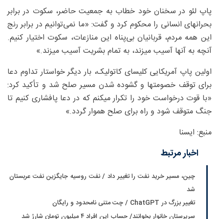
پاپ لئو در سخنان خود خطاب به جمعیت حاضر، سکوت در برابر
بحرانهای انسانی را محکوم کرد و گفت: «ما نمی‌توانیم در برابر رنج
این همه مردم، قربانیان بی‌پناه این منازعات، سکوت اختیار کنیم.
آنچه به آنها آسیب میزند، به تمام بشریت آسیب میزند.»
اولین پاپ آمریکایی کلیسای کاتولیک، بار دیگر خواستار تداوم دعا
برای توقف خصومتها و گشوده شدن مسیر صلح شد و تأکید کرد:
«با قوت درخواست خود را تکرار میکنم که در دعا پافشاری کنیم تا
جنگ متوقف شود و راه برای صلح هموار گردد.»
منبع: ایسنا
اخبار مرتبط
چین، مسیر خرید نفت را تغییر داد / نفت روسیه جایگزین نفت عربستان
شد
تغییر بزرگ در ChatGPT / چت متنی نامحدود و رایگان
سرپرستان خانوار بخوانند/ حساب این افراد ۴ میلیون تومان شارژ شد