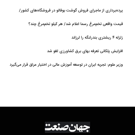
پرده‌برداری از ماجرای فروش گوشت بوفالو در فروشگاه‌های کشور/
گوشت بوفالو از کجا وارد می‌شود؟/ هر کیلو بوفالو با چه قیمتی به فروش
قیمت واقعی تخم‌مرغ رسما اعلام شد/ هر کیلو تخم‌مرغ چند؟
می‌رود؟
زلزله ۴ ریشتری بندرلنگه را لرزاند
افزایش پلکانی تعرفه بهای برق کشاورزی لغو شد
وزیر علوم: تجربه ایران در توسعه آموزش عالی در اختیار عراق قرار می‌گیرد