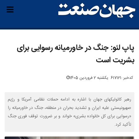
پاپ لئو: جنگ در خاورمیانه رسوایی برای
بشریت است
کدخبر: 617121
یکشنبه 2 فروردین 1405
رهبر کاتولیکهای جهان با اشاره به ادامه حملات نظامی آمریکا و رژیم
صهیونیستی علیه ایران و تشدید بحران در منطقه، جنگ در خاورمیانه را
«رسوایی برای کل خانواده بشری» خواند و بر ضرورت توقف فوری جنگ
تأکید کرد.