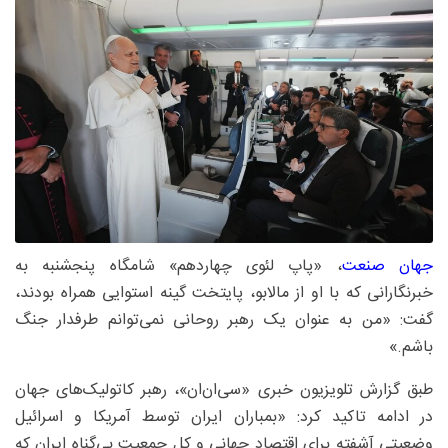
جهان صنعت
، «پاپ لئوی چهاردهم» شامگاه پنجشنبه به
خبرنگارانی که با او از مالابو، پایتخت گینه استوایی همراه بودند،
گفت: «من به عنوان یک رهبر روحانی نمی‌توانم طرفدار جنگ
باشم.»
طبق گزارش تلویزیون خبری «سی‌ان‌ان»، رهبر کاتولیک‌های جهان
در ادامه تاکید کرد: «بمباران ایران توسط آمریکا و اسرائیل
وضعیتی آشفته برای اقتصاد جهانی و کل جمعیت بی‌گناه ایران که