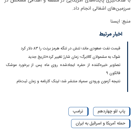
با هدف‌گیری پایگاه‌های آمریکایی در منطقه و اهدافی مشخص در
سرزمین‌های اشغالی انجام داد.
منبع: ایسنا
اخبار مرتبط
قیمت نفت صعودی ماند؛ تنش در تنگه هرمز برنت را ۸۳ دلار کرد
شوک به مشمولان کالابرگ؛ زمان شارژ تغییر کرد+تاریخ جدید
تصاویر خیره‌کننده از حفره ایجادشده روی ماه پس از برخورد موشک
فالکون ۹
نتیجه آزمون ورودی سمپاد منتشر شد؛ لینک کارنامه و زمان ثبت‌نام
پاپ لئو چهاردهم
ترامپ
حمله آمریکا و اسرائیل به ایران