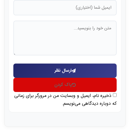
ارسال نظر
پاک کردن
ذخیره نام، ایمیل و وبسایت من در مرورگر برای زمانی
که دوباره دیدگاهی می‌نویسم.