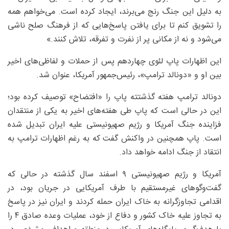
به دلیل این جنگ رنج می‌برند، ایجاد کرده است. می‌خواهم همه
را تشویق کنم تا برای یافتن پاسخ‌هایی که از فرهنگ صلح ناشی
می‌شود و نه از مکانی پر از نفرت و تفرقه، تلاش کنند.»
این اظهارات پاپ لئوی چهاردهم پس از حملات و لفاظی‌های اخیر
بین او و «دونالد ترامپ»، رئیس‌جمهور آمریکا، عنوان شد.
دونالد ترامپ هفته گذشتته پاپ را «افتضاح» توصیف کرده بود؛
این در حالی است که پاپ طی هفته‌های اخیر به یکی از منتقدان
فزاینده جنگ آمریکا و رژیم صهیونیستی علیه ایران تبدیل شده
است. پاپ همچنین در واکنش گفت که به‌ رغم اظهارات ترامپ به
انتقاد از جنگ ادامه خواهد داد.
آمریکا و رژیم صهیونیستی ۹ اسفند سال گذشته در حالی‌ که
گفت‌وگوهای غیرمستقیم با طرف آمریکایی در جریان بود، در
اقدامی تجاوزگرانه به خاک ایران حمله کردند و ایران نیز در پاسخ
به تجاوز علیه خاک کشور و دفاع از خود، عملیات وعده صادق ۴ را