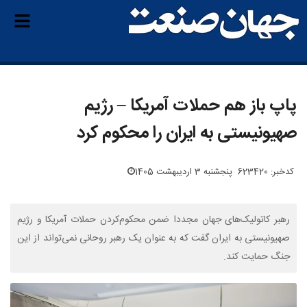
پاپ باز هم حملات آمریکا – رژیم
صهیونیستی به ایران را محکوم کرد
کدخبر: 623420
پنجشنبه 3 اردیبهشت 1405
رهبر کاتولیک‌های جهان مجددا ضمن محکوم‌کردن حملات آمریکا و رژیم
صهیونیستی به ایران گفت که به‌ عنوان یک رهبر روحانی نمی‌تواند از این
جنگ حمایت کند.