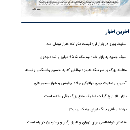
آخرین اخبار
سقوط یورو در بازار ارز؛ قیمت دلار ۱۸۷ هزار تومان شد
شوک جدید به بازار طلا؛ نیم‌سکه ۹۵.۵ میلیون شد+جدول
معامله بزرگ بر سر تنگه هرمز ؛ توافقی که به تصمیم واشنگتن وابسته
است
آخرین وضعیت جوی ترافیکی جاده چالوس و هراز+محورهای
مسدود
بازار طلا اوج گرفت، اما یک مانع بزرگ باقی مانده است
برنده واقعی جنگ ایران چه کسی بود؟
هشدار هواشناسی برای تهران و البرز؛ رگبار و رعدوبرق در راه است