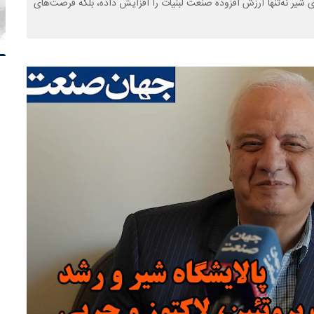
ی شیر نه‌تنها ارزش افزوده صنعت لبنیات را افزایش داده، بلکه فرصت‌های