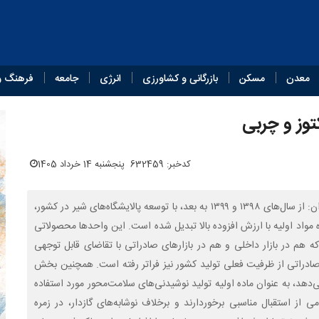
معدن
مسکن
بازرگانی و کشاورزی
انرژی
جامعه
فرهنگ و
توز و چربی
کدخبر: 632459
پنجشنبه 14 خرداد 1405
هاشم صرافی، عضو هیات مدیره انجمن صنایع فرآورده‌های لبنی ایران: از سال‌های ۱۳۹۸ و ۱۳۹۹ به بعد، با توسعه پالایشگاه‌های شیر در کشور،
 مواد اولیه با ارزش افزوده بالا تبدیل شده است. این واحدها محصولاتی
 که هم در بازار داخلی و هم در بازارهای صادراتی با تقاضای قابل توجهی
ی صادراتی از ظرفیت فعلی تولید کشور نیز فراتر رفته است. همچنین بخش
د ترکیب آن را تشکیل می‌دهد، به عنوان ماده اولیه تولید نوشیدنی‌های سلامت‌محور مورد استفاده
 از استقبال مناسبی برخوردارند و برخلاف نوشابه‌های گازدار، در زمره