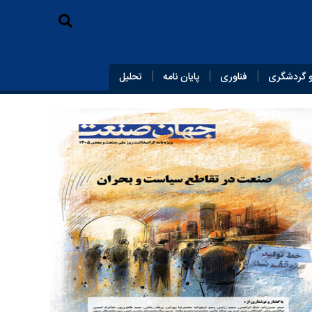
 گردشگری
فناوری
پایان‌ نامه
تحلیل