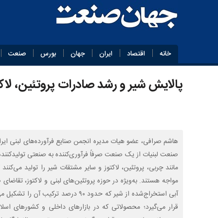
خانه
اقتصاد
ایران
جهان
بورس
صنعت
پالایش شیر و رشد صادرات پروتئین، لاک
صنعت لبنیات از یک صنعت صرفاً فرآوری‌کننده به صنعتی تولیدکننده
مانند چربی، پروتئین، لاکتوز و سایر مشتقات شیر را تولید می‌کنند
مواجه هستند. به‌ویژه در حوزه پروتئین‌های لبنی و لاکتوز، تقاضا
آبی استخراج‌شده از شیر که حدود ۹۰ درص
قرار می‌گیرد؛ محصولاتی که در بازارهای داخلی و کشورهای اسلامی