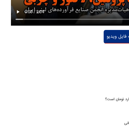
فایل ویدیو
نی