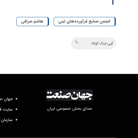
انجمن صنایع فرآورده‌های لبنی
هاشم صرافی
کپی لینک کوتاه
جهان صن
صدای بخش خصوصی ایران
سایت قد
سازمان 