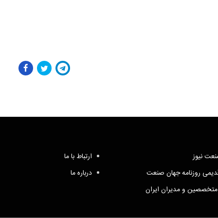
عت نیوز
ارتباط با ما
یمی روزنامه جهان صنعت
درباره ما
متخصصین و مدیران ایران