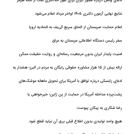
ادعای ونس درباره مجوز ایران برای عبور حداکثری نفت از تنگه هرمز
نتایج نهایی آزمون دکتری ۱۴۰۵ اواخر مرداد اعلام می‌شود
اعلام حمایت صربستان از الحاق سریع کی‌یف به اتحادیه اروپا
سفر رئیس دستگاه اطلاعاتی عربستان به عراق
امنیت پایدار ایران بدون مرجعیت رسانه‌ای و روایت حقیقت ممکن
نیست
ارائه بیش از ۱۵ هزار مشاوره حقوقی رایگان به مردم در البرز؛ هشدار به
فعالیت وکیل بلاگرها
ادعای زلنسکی درباره توافق با آمریکا برای تحویل ماهانه موشک‌های
رهگیر
پشت‌پرده مداخله آمریکا در حمایت از یِن ژاپن؛ خیرخواهی یا
خودخواهی؟
رضا شکاری به پیکان پیوست
هیچ واحد تولیدی بدون اطلاع قبلی برق آن نیاید قطع شود