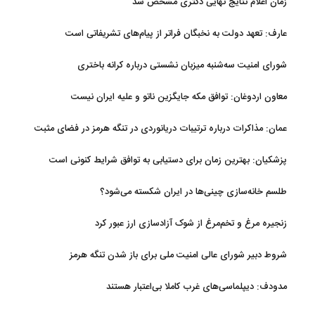
زمان اعلام نتایج نهایی دکتری مشخص شد
عارف: تعهد دولت به نخبگان فراتر از پیام‎‌های تشریفاتی است
شورای امنیت سه‌شنبه میزبان نشستی درباره کرانه باختری
معاون اردوغان: توافق مکه جایگزین ناتو و علیه ایران نیست
عمان: مذاکرات درباره ترتیبات دریانوردی در تنگه هرمز در فضای مثبت
جریان دارد
پزشکیان‌: بهترین زمان برای دستیابی به توافق شرایط کنونی است
طلسم خانه‌سازی چینی‌ها در ایران شکسته می‌شود؟
زنجیره مرغ و تخم‌مرغ از شوک آزادسازی ارز عبور کرد
شروط دبیر شورای عالی امنیت ملی برای باز شدن تنگه هرمز
مدودف: دیپلماسی‌های غرب کاملا بی‌اعتبار هستند