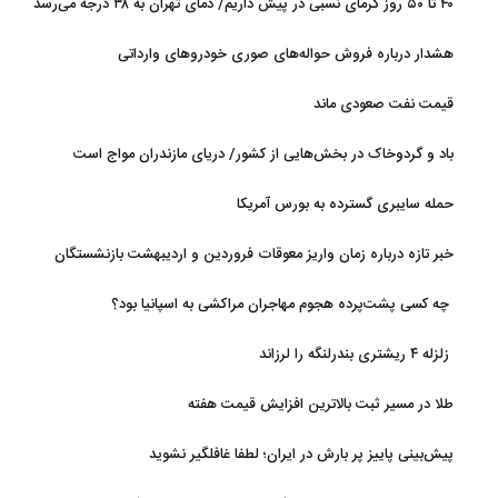
۴۰ تا ۵۰ روز گرمای نسبی در پیش داریم/ دمای تهران به ۳۸ درجه می‌رسد
هشدار درباره فروش حواله‌های صوری خودروهای وارداتی
قیمت نفت صعودی ماند
باد و گردوخاک در بخش‌هایی از کشور/ دریای مازندران مواج است
حمله سایبری گسترده به بورس آمریکا
خبر تازه درباره زمان واریز معوقات فروردین و اردیبهشت بازنشستگان
تامین اجتماعی
چه کسی پشت‌پرده هجوم مهاجران مراکشی به اسپانیا بود؟
زلزله ۴ ریشتری بندرلنگه را لرزاند
طلا در مسیر ثبت بالاترین افزایش قیمت هفته
پیش‌بینی پاییز پر بارش در ایران؛ لطفا غافلگیر نشوید