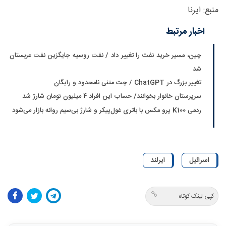
منبع: ایرنا
اخبار مرتبط
چین، مسیر خرید نفت را تغییر داد / نفت روسیه جایگزین نفت عربستان
شد
تغییر بزرگ در ChatGPT / چت متنی نامحدود و رایگان
سرپرستان خانوار بخوانند/ حساب این افراد ۴ میلیون تومان شارژ شد
ردمی K100 پرو مکس با باتری غول‌پیکر و شارژ بی‌سیم روانه بازار می‌شود
اسرائیل
ایرلند
کپی لینک کوتاه