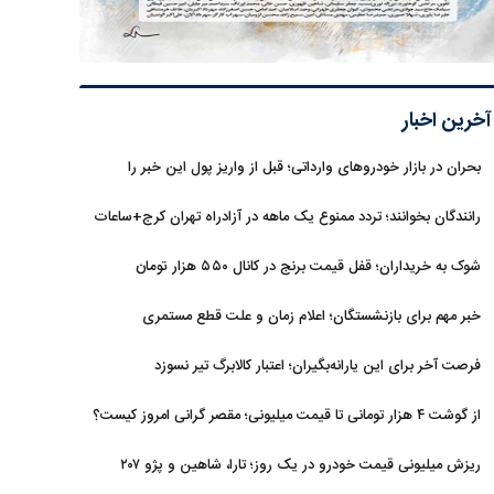
آخرین اخبار
بحران در بازار خودروهای وارداتی؛ قبل از واریز پول این خبر را
بخوانید
رانندگان بخوانند؛ تردد ممنوع یک ماهه در آزادراه تهران کرج+ساعات
شوک به خریداران؛ قفل قیمت برنج در کانال ۵۵۰ هزار تومان
خبر مهم برای بازنشستگان؛ اعلام زمان و علت قطع مستمری
فرصت آخر برای این یارانه‌بگیران؛ اعتبار کالابرگ تیر نسوزد
از گوشت ۴ هزار تومانی تا قیمت میلیونی؛ مقصر گرانی امروز کیست؟
ریزش میلیونی قیمت خودرو در یک روز؛ تارا، شاهین و پژو ۲۰۷