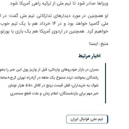
ویزاها صادر شود تا تیم ملی از ترکیه راهی آمریکا شود.
ملی گامبیا خواهد بود و در ۱۴ خرداد
خواهیم کرد. همچنین در اردوی آمریکا هم یک بازی با پورتو
منبع: ایسنا
اخبار مرتبط
بحران در بازار خودروهای وارداتی؛ قبل از واریز پول این خبر را بخوا
رانندگان بخوانند؛ تردد ممنوع یک ماهه در آزادراه تهران کرج+ساعا
شوک به خریداران؛ قفل قیمت برنج در کانال ۵۵۰ هزار تومان
خبر مهم برای بازنشستگان؛ اعلام زمان و علت قطع مستمری
تیم ملی فوتبال ایران