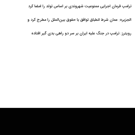
ترامپ فرمان اجرایی ممنوعیت شهروندی بر اساس تولد را امضا کرد
الجزیره: عمان شرط انطباق توافق با حقوق بین‌الملل را مطرح کرد و
ایران پذیرفت
رویترز: ترامپ در جنگ علیه ایران بر سر دو راهی بدی گیر افتاده
است