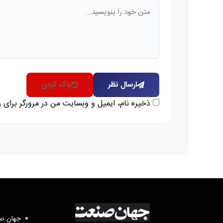
ارسال نظر
پاک کردن
ذخیره نام، ایمیل و وبسایت من در مرورگر برای 
جهان صن