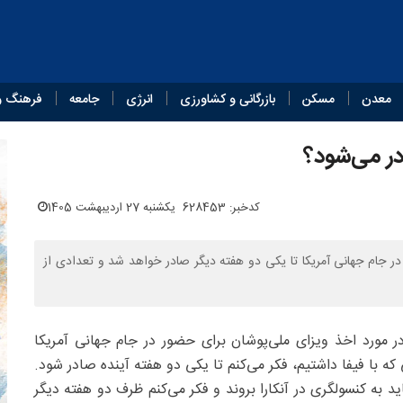
معدن
مسکن
بازرگانی و کشاورزی
انرژی
جامعه
فرهنگ و
در می‌شود؟
کدخبر: 628453
یکشنبه 27 اردیبهشت 1405
ر جام جهانی آمریکا تا یکی دو هفته دیگر صادر خواهد شد و تعدادی از
مورد اخذ ویزای ملی‌پوشان برای حضور در جام جهانی آمریکا
ی که با فیفا داشتیم، فکر می‌کنم تا یکی دو هفته آینده صادر شود.
اید به کنسولگری در آنکارا بروند و فکر می‌کنم ظرف دو هفته دیگر