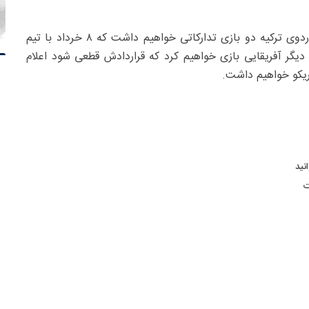
او همچنین در مورد دیدارهای تدارکاتی تیم ملی گفت: در اردوی ترکیه دو بازی تدارکاتی خواهیم داشت که ۸ خرداد با تیم
 هم با یک تیم خوب دیگر آفریقایی بازی خواهیم کرد که قراردادش قطعی شود اعلام
ریکو خواهیم داشت.
نید
ت