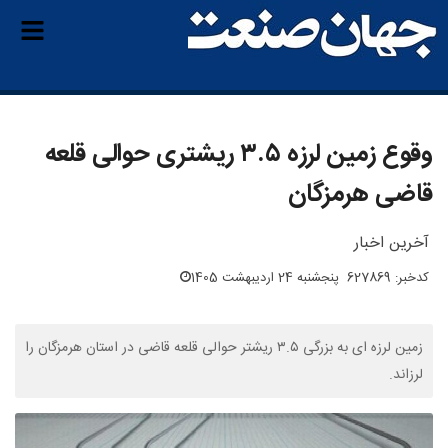
وقوع زمین لرزه ۳.۵ ریشتری حوالی قلعه
قاضی هرمزگان
آخرین اخبار
کدخبر: 627869
پنجشنبه 24 اردیبهشت 1405
زمین لرزه ای به بزرگی ۳.۵ ریشتر حوالی قلعه قاضی در استان هرمزگان را
لرزاند.