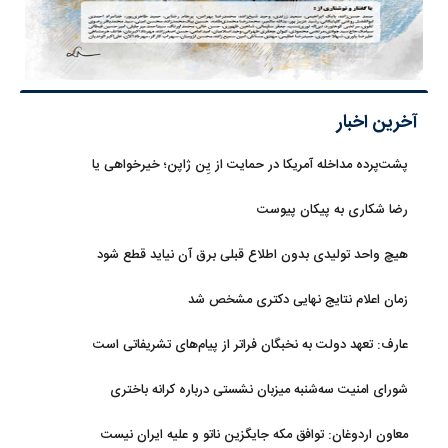
آخرین اخبار
پشت‌پرده مداخله آمریکا در حمایت از یِن ژاپن؛ خیرخواهی یا
خودخواهی؟
رضا شکاری به پیکان پیوست
هیچ واحد تولیدی بدون اطلاع قبلی برق آن نیاید قطع شود
زمان اعلام نتایج نهایی دکتری مشخص شد
عارف: تعهد دولت به نخبگان فراتر از پیام‎‌های تشریفاتی است
شورای امنیت سه‌شنبه میزبان نشستی درباره کرانه باختری
معاون اردوغان: توافق مکه جایگزین ناتو و علیه ایران نیست