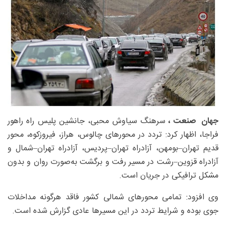
جهان صنعت ،
سرهنگ سیاوش محبی، جانشین پلیس راه راهور
فراجا، اظهار کرد: تردد در محورهای چالوس، هراز، فیروزکوه، محور
قدیم تهران–بومهن، آزادراه تهران–پردیس، آزادراه تهران–شمال و
آزادراه قزوین–رشت در مسیر رفت و برگشت به‌صورت روان و بدون
مشکل ترافیکی در جریان است.
وی افزود: تمامی محورهای شمالی کشور فاقد هرگونه مداخلات
جوی بوده و شرایط تردد در این مسیرها عادی گزارش شده است.