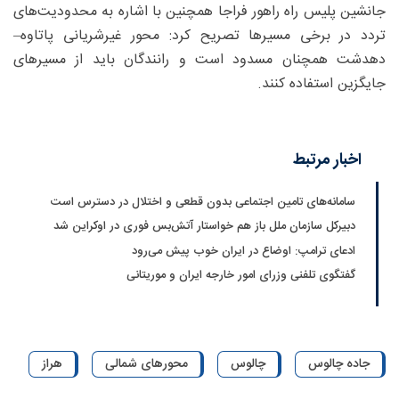
جانشین پلیس راه راهور فراجا همچنین با اشاره به محدودیت‌های
تردد در برخی مسیرها تصریح کرد: محور غیرشریانی پاتاوه–
دهدشت همچنان مسدود است و رانندگان باید از مسیرهای
جایگزین استفاده کنند.
اخبار مرتبط
سامانه‌های تامین اجتماعی بدون قطعی و اختلال در دسترس است
دبیرکل سازمان ملل باز هم خواستار آتش‌بس فوری در اوکراین شد
ادعای ترامپ: اوضاع در ایران خوب پیش می‌رود
گفتگوی تلفنی وزرای امور خارجه ایران و موریتانی
جاده چالوس
چالوس
محورهای شمالی
هراز