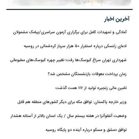
آخرین اخبار
آمادگی و تمهیدات کامل برای برگزاری آزمون سراسری/پیامک مشمولان
سهمیه جنگ جعلی است
ادعای زلنسکی درباره استقرار ۵۰ هزار سرباز کره‌شمالی در روسیه
شهرداری تهران سراغ کیوسک‌ها رفت؛ تغییر چهره کیوسک‌های مطبوعاتی
و گل‌وگیاه
زمان پرداخت معوقات بازنشستگان مشخص شد؟
تامین مالی زنجیره تولید از ۱۱۷ همت گذشت
وزیر خارجه پاکستان: توافق مکه برای دیگر کشورهای منطقه هم قابل
استفاده است
وضعیت آنفلوآنزا در هفته بیستم سال / یک استان بالاتر از آستانه هشدار
بالا
توافق دمشق و مسکو درباره آینده دو پایگاه روسیه