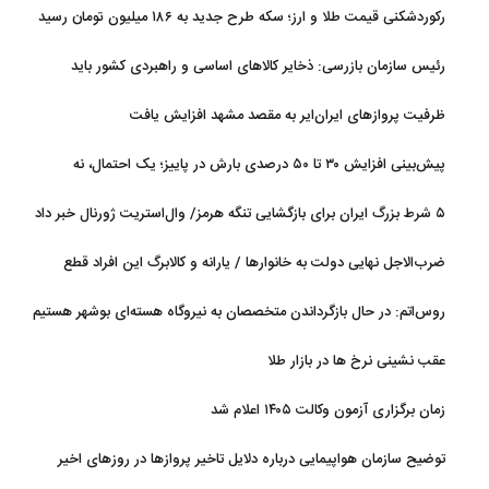
رکوردشکنی قیمت طلا و ارز؛ سکه طرح جدید به ۱۸۶ میلیون تومان رسید
رئیس سازمان بازرسی: ذخایر کالاهای اساسی و راهبردی کشور باید
تقویت شود
ظرفیت پروازهای ایران‌ایر به مقصد مشهد افزایش یافت
پیش‌بینی افزایش ۳۰ تا ۵۰ درصدی بارش در پاییز؛ یک احتمال، نه
قطعیت
۵ شرط بزرگ ایران برای بازگشایی تنگه هرمز/ وال‌استریت ژورنال خبر داد
ضرب‌الاجل نهایی دولت به خانوارها / یارانه و کالابرگ این افراد قطع
می‌شود
روس‌اتم: در حال بازگرداندن متخصصان به نیروگاه هسته‌ای بوشهر هستیم
عقب نشینی نرخ ها در بازار طلا
زمان برگزاری آزمون وکالت ۱۴۰۵ اعلام شد
توضیح سازمان هواپیمایی درباره دلایل تاخیر پروازها در روزهای اخیر