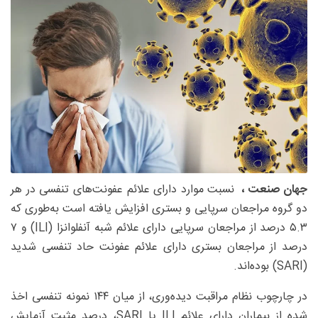
جهان صنعت ،
نسبت موارد دارای علائم عفونت‌های تنفسی در هر
دو گروه مراجعان سرپایی و بستری افزایش یافته است به‌طوری که
۵.۳ درصد از مراجعان سرپایی دارای علائم شبه‌ آنفلوانزا (ILI) و ۷
درصد از مراجعان بستری دارای علائم عفونت حاد تنفسی شدید
(SARI) بوده‌اند.
در چارچوب نظام مراقبت دیده‌وری، از میان ۱۴۴ نمونه تنفسی اخذ
شده از بیماران دارای علائم ILI یا SARI، درصد مثبت آزمایش