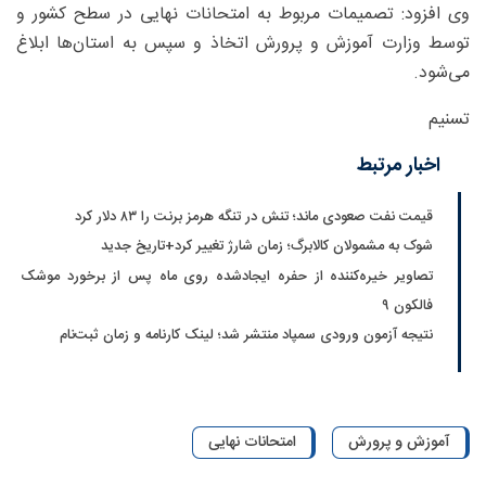
وی افزود: تصمیمات مربوط به امتحانات نهایی در سطح کشور و
توسط وزارت آموزش و پرورش اتخاذ و سپس به استان‌ها ابلاغ
می‌شود.
تسنیم
اخبار مرتبط
قیمت نفت صعودی ماند؛ تنش در تنگه هرمز برنت را ۸۳ دلار کرد
شوک به مشمولان کالابرگ؛ زمان شارژ تغییر کرد+تاریخ جدید
تصاویر خیره‌کننده از حفره ایجادشده روی ماه پس از برخورد موشک
فالکون ۹
نتیجه آزمون ورودی سمپاد منتشر شد؛ لینک کارنامه و زمان ثبت‌نام
آموزش و پرورش
امتحانات نهایی