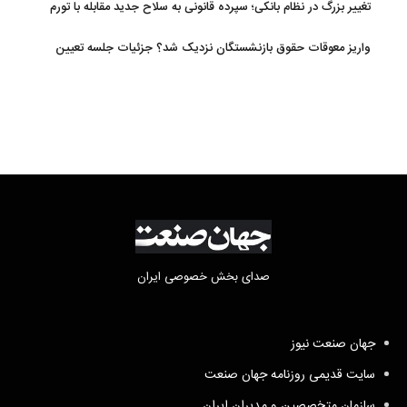
تغییر بزرگ در نظام بانکی؛ سپرده قانونی به سلاح جدید مقابله با تورم
تبدیل شد
واریز معوقات حقوق بازنشستگان نزدیک شد؟ جزئیات جلسه تعیین
تکلیف مطالبات
صدای بخش خصوصی ایران
جهان صنعت نیوز
سایت قدیمی روزنامه جهان صنعت
سازمان متخصصین و مدیران ایران