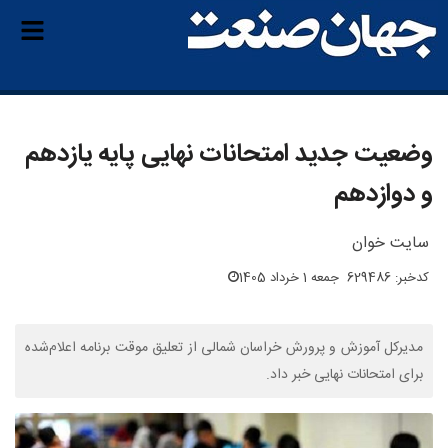
وضعیت جدید امتحانات نهایی پایه یازدهم
و دوازدهم
سایت خوان
کدخبر: 629486
جمعه 1 خرداد 1405
مدیرکل آموزش و پرورش خراسان شمالی از تعلیق موقت برنامه اعلام‌شده
برای امتحانات نهایی خبر داد.