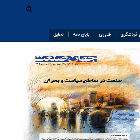
 گردشگری
فناوری
پایان‌ نامه
تحلیل