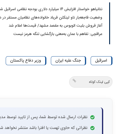
نتانیاهو خواستار افزایش ۱۴ میلیارد دلاری بودجه نظامی اسرائیل شد
وضعیت فاجعه‌بار ناو لینکلن فریاد خانواده‌های نظامیان مستقر در دری
آغاز فروش بلیت اتوبوس به مقصد مشهد/ قیمت‌ها اعلام شد
عراقچی: تفاهم با عمان به‌معنی بازگشایی تنگه هرمز نیست
اسرائیل
جنگ علیه ایران
وزیر دفاع پاکستان
کپی لینک کوتاه
نظرات ارسال شده توسط شما، پس از تایید توسط مدی
نظراتی که حاوی تهمت یا افترا باشد منتشر نخواهد شد