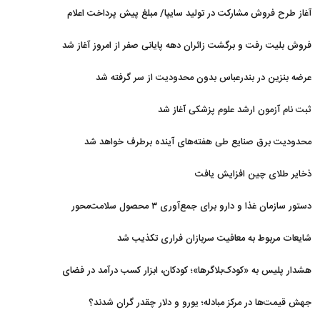
آغاز طرح فروش مشارکت در تولید سایپا/ مبلغ پیش پرداخت اعلام
شد
فروش بلیت رفت و برگشت زائران دهه پایانی صفر از امروز آغاز شد
عرضه بنزین در بندرعباس بدون محدودیت از سر گرفته شد
ثبت نام آزمون ارشد علوم پزشکی آغاز شد
محدودیت‌ برق صنایع طی هفته‌های آینده برطرف خواهد شد
ذخایر طلای چین افزایش یافت
دستور سازمان غذا و دارو برای جمع‌آوری ۳ محصول سلامت‌محور
شایعات مربوط به معافیت سربازان فراری تکذیب شد
هشدار پلیس به «کودک‌بلاگرها»؛ کودکان، ابزار کسب درآمد در فضای
مجازی نیستند
جهش قیمت‌ها در مرکز مبادله؛ یورو و دلار چقدر گران شدند؟