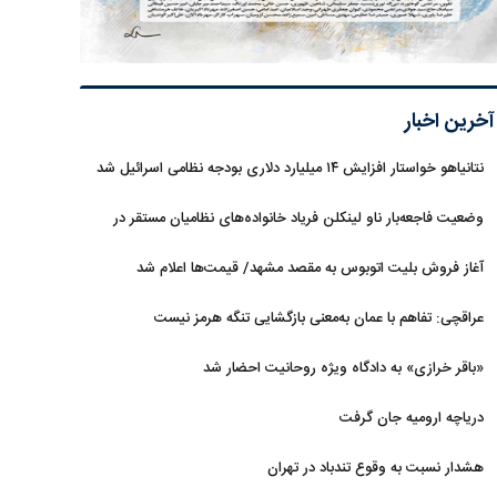
آخرین اخبار
نتانیاهو خواستار افزایش ۱۴ میلیارد دلاری بودجه نظامی اسرائیل شد
وضعیت فاجعه‌بار ناو لینکلن فریاد خانواده‌های نظامیان مستقر در
دریا را بلند کرد
آغاز فروش بلیت اتوبوس به مقصد مشهد/ قیمت‌ها اعلام شد
عراقچی: تفاهم با عمان به‌معنی بازگشایی تنگه هرمز نیست
«باقر خرازی» به دادگاه ویژه روحانیت احضار شد
دریاچه ارومیه جان گرفت
هشدار نسبت به وقوع تندباد در تهران