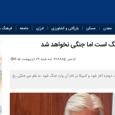
معدن
مسکن
بازرگانی و کشاورزی
انرژی
جامعه
فرهنگ و
جنگ است اما جنگی نخواهد شد
کدخبر: 628885
سه شنبه 29 اردیبهشت 1405
وباره آغاز شود و آمریکا در کنار آن وارد جنگ شود. به نظر من جنگی رخ