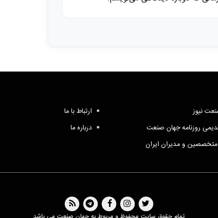
عت نیوز
ارتباط با ما
یمی روزنامه جهان صنعت
درباره ما
متخصصین و مدیران ایران
تمام حقوق سایت محفوظ و مربوط به جهان صنعت می باشد