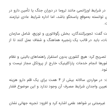
ر شرایط اورژانسی مانند تروما در دوران جنگ یا تأمین دارو در
توانسته به‌موقع پاسخگو باشد، اما اداره شرایط عادی نیازمند
.
ت گفت: تجویزکنندگان، بخش رگولاتوری و توزیع، شامل سازمان
مات، باید در قالب یک زنجیره هماهنگ و شفاف عمل کنند تا از
تصریح کرد: هیچ کشوری بدون استقرار راهنماهای بالینی و نظام
شورها انجام خدمات پاراکلینیک خارج از پروتکل مجاز نیست و
ود.
وی با اشاره به هزینه‌های سنگین برخی اقلام دارویی گفت: در مواردی سالانه بیش از ۴ همت برای یک قلم دارو هزینه
تعیین واجدان شرایط مصرف آن وجود ندارد و این موضوع فشار
یرمبتنی بر شواهد علمی اشاره کرد و افزود: تجربه جهانی نشان