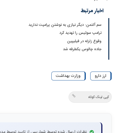
اخبار مرتبط
سم آلتمن: دیگر نیازی به نوشتن پرامپت ندارید
ترامپ سوئیس را تهدید کرد
وقوع زلزله در فیلیپین
جاده چالوس یکطرفه شد
ارز دارو
وزارت بهداشت
کپی لینک کوتاه
نظرات ارسال شده توسط شما، پس از تایید توسط مدی