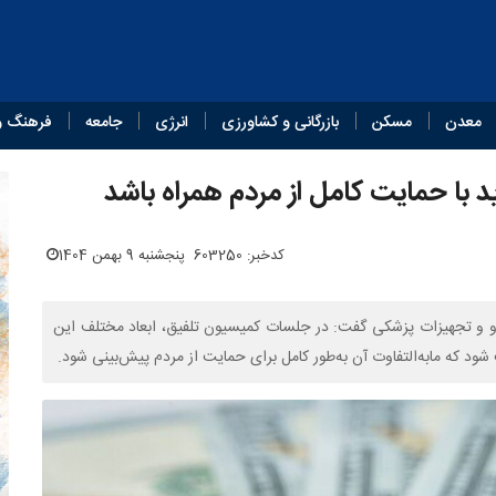
معدن
مسکن
بازرگانی و کشاورزی
انرژی
جامعه
فرهنگ و
اید با حمایت کامل از مردم همراه باشد
کدخبر: 603250
پنجشنبه 9 بهمن 1404
 و تجهیزات پزشکی گفت: در جلسات کمیسیون تلفیق، ابعاد مختلف این
 شود که مابه‌التفاوت آن به‌طور کامل برای حمایت از مردم پیش‌بینی شود.