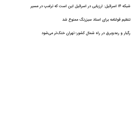
هفته از تنگه هرمز خارج شدند
شبکه ۱۴ اسرائیل: ارزیابی در اسرائیل این است که ترامپ در مسیر
توافق با ایران قرار دارد
تنظیم قولنامه برای اسناد سبزرنگ ممنوع شد
رگبار و رعدوبرق در راه شمال کشور؛ تهران خنک‌تر می‌شود