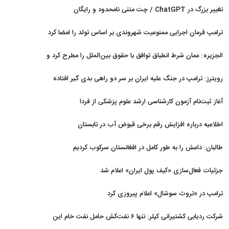
تغییر بزرگ در ChatGPT / چت متنی نامحدود و رایگان
ترامپ فرمان اجرایی ممنوعیت شهروندی بر اساس تولد را امضا کرد
الجزیره: عمان شرط انطباق توافق با حقوق بین‌الملل را مطرح کرد و
ایران پذیرفت
رویترز: ترامپ در جنگ علیه ایران بر سر دو راهی بدی گیر افتاده
است
آغاز ثبت‌نام‌ آزمون کارشناسی ارشد علوم پزشکی از فردا
اطلاعیه درباره افزایش رقم برخی قبوض آب در تابستان
طالبان: داعش را به طور کامل در افغانستان سرکوب کردیم
جزئیات فعال‌سازی «کیف پول ایران» اعلام شد
ترامپ در «تروث سوشال» اعلام پیروزی کرد
شرکت ردیابی کشتیرانی کپلر: تنها ۶ نفت‌کش حامل نفت خام این