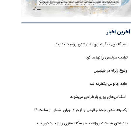
آخرین اخبار
سم آلتمن: دیگر نیازی به نوشتن پرامپت ندارید
ترامپ سوئیس را تهدید کرد
وقوع زلزله در فیلیپین
جاده چالوس یکطرفه شد
اسکناس‌های یورو بازطراحی می‌شوند
یکطرفه شدن جاده چالوس و آزادراه تهران–شمال از ساعت ۱۴
با داشتن ۵ عادت روزانه خطر سکته مغزی را از خود دور کنید