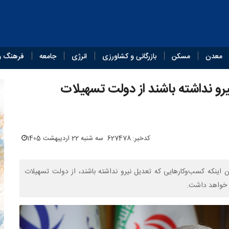
معدن
مسکن
بازرگانی و کشاورزی
انرژی
جامعه
فرهنگ و
رو نداشته باشند از دولت تسهیلات
کدخبر: 627478
سه شنبه 22 اردیبهشت 1405
ان اینکه کسب‌وکارهایی که تعدیل نیرو نداشته باشند، از دولت تسهیلات