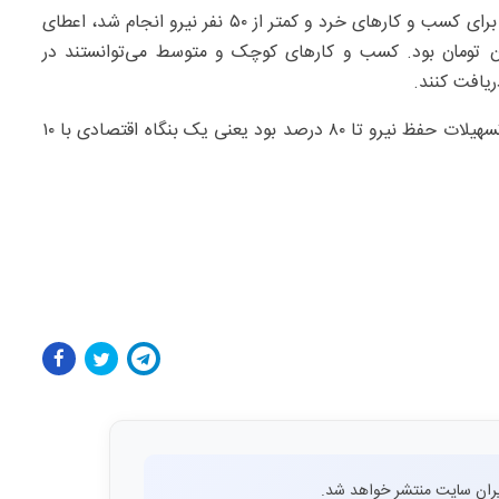
مدنی زاده گفت: یکی از اقداماتی که طی یکی دو هفته اخیر برای کسب و کارهای خرد و کمتر از ۵۰ نفر نیرو انجام شد، اعطای
داخت حقوق به ازای هر نیرو معادل ۲۲ میلیون تومان بود. کسب و کارهای کوچک و متوسط می‌توانستند در
ریافت کنند.
وزیر اقتصاد افزود: برای این کسب و کارها نیز شرط اعطای تسهیلات حفظ نیرو تا ۸۰ درصد بود یعنی یک بنگاه اقتصادی با ۱۰
ران سایت منتشر خواهد شد.