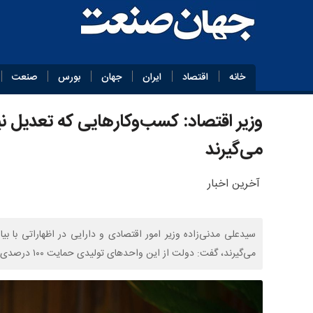
خانه
اقتصاد
ایران
جهان
بورس
صنعت
وزیر اقتصاد: کسب‌وکارهایی که تعدیل نی
می‌گیرند
آخرین اخبار
سیدعلی مدنی‌زاده وزیر امور اقتصادی و دارایی در اظهاراتی با بی
می‌گیرند، گفت: دولت از این واحدهای تولیدی حمایت ۱۰۰ درصدی خواهد داشت.