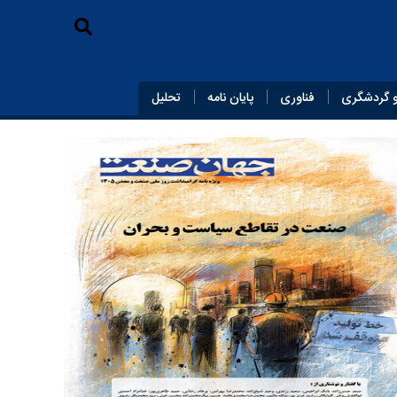
 گردشگری
فناوری
پایان‌ نامه
تحلیل