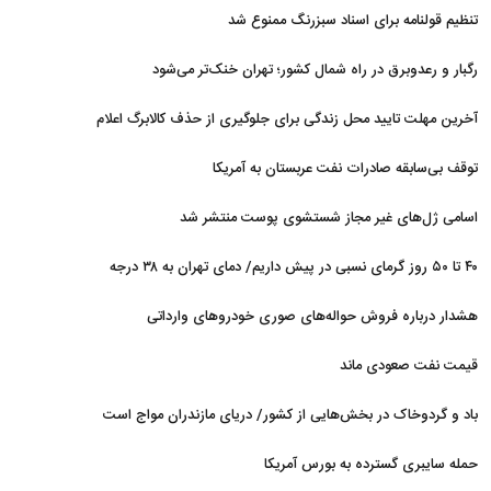
توافق با ایران قرار دارد
تنظیم قولنامه برای اسناد سبزرنگ ممنوع شد
رگبار و رعدوبرق در راه شمال کشور؛ تهران خنک‌تر می‌شود
آخرین مهلت تایید محل زندگی برای جلوگیری از حذف کالابرگ اعلام
شد
توقف بی‌سابقه صادرات نفت عربستان به آمریکا
اسامی ژل‌های غیر مجاز شستشوی پوست منتشر شد
۴۰ تا ۵۰ روز گرمای نسبی در پیش داریم/ دمای تهران به ۳۸ درجه
می‌رسد
هشدار درباره فروش حواله‌های صوری خودروهای وارداتی
قیمت نفت صعودی ماند
باد و گردوخاک در بخش‌هایی از کشور/ دریای مازندران مواج است
حمله سایبری گسترده به بورس آمریکا