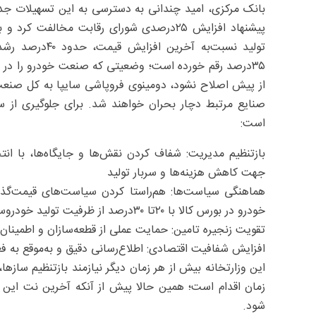
بانک مرکزی، امید چندانی به دسترسی به این تسهیلات ج
تولید نسبت‌به 
۳۵‌درصد رقم خورده است؛ وضعیتی که صنعت خودرو را در 
از پیش اصلاح نشود، دومینوی فروپاشی سایپا به کل صنعت 
صنایع مرتبط دچار بحران خواهند شد. برای جلوگیری از
است:
بازتنظیم مدیریت: شفاف کردن نقش‌ها و جایگاه‌ها، با 
جهت کاهش هزینه‌‌ها و سربار تولید
هماهنگی سیاست‌ها: هم‌راستا کردن سیاست‌های قیمت‌گذار
خودرو در بورس کالا با ۲۰تا ۳۰درصد از ظرفیت تولید خودروساز
تقویت زنجیره تامین: حمایت عملی از قطعه‌سازان و اطمینان ا
افزایش شفافیت اقتصادی: اطلاع‌رسانی دقیق و به‌موقع به فعا
این وزارتخانه بیش از هر زمان دیگر نیازمند بازتنظیم سازها
زمان اقدام است؛ همین حالا پیش از آنکه آخرین نت این
شود.