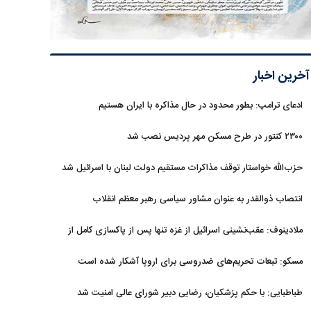
آخرین اخبار
ادعای ترامپ: بطور محدود در حال مذاکره با ایران هستیم
۲۳۰۰ کنتور در طرح مسکن مهر پردیس نصب شد
حزب‌الله خواستار توقف مذاکرات مستقیم دولت لبنان با اسرائیل شد
انتصاب ذوالقدر به عنوان مشاور سیاسی رهبر معظم انقلاب
ملادینوف: عقب‌نشینی اسرائیل از غزه تنها پس از پاکسازی کامل از
سلاح و تونل‌ها انجام می‌شود
مسکو: تبعات تحریم‌های ضدروسی برای اروپا آشکار شده است
طباطبایی: با حکم پزشکیان، رضایی دبیر شورای عالی امنیت شد