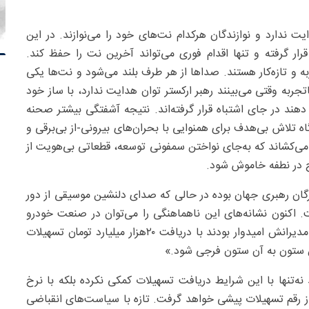
دارد و نوازندگان هرکدام نت‌های خود را می‌نوازند. در این
 گرفته و تنها اقدام فوری می‌تواند آخرین نت را حفظ کند.
ربه و تازه‌کار هستند. صداها از هر طرف بلند می‌شود و نت‌ها یکی
ربه وقتی می‌بینند رهبر ارکستر توان هدایت ندارد، با ساز خود
دهند در جای اشتباه قرار گرفته‌اند. نتیجه آشفتگی بیشتر صحنه
تلاش بی‌هدف برای همنوایی با بحران‌های بیرونی‌-از بی‌برقی و
یی می‌کشاند که به‌جای نواختن سمفونی توسعه، قطعاتی بی‌هویت از
اح در نطفه خاموش شود.
رگان رهبری جهان بوده در حالی که صدای دلنشین موسیقی از دور
 اکنون نشانه‌های این ناهماهنگی را می‌توان در صنعت خودرو
به‌روشنی دید. سایپا و زنجیره تامینش حال خوشی ندارند. مدیرانش امیدوار بودند با دریافت ۲۰‌هزار میلیارد تومان تسهیلات
ین ستون به آن ستون فرجی شود.»
‌تنها با این شرایط دریافت تسهیلات کمکی نکرده بلکه با نرخ
از دو ماه از رقم تسهیلات پیشی خواهد گرفت. تازه با سیاست‌های انقباضی