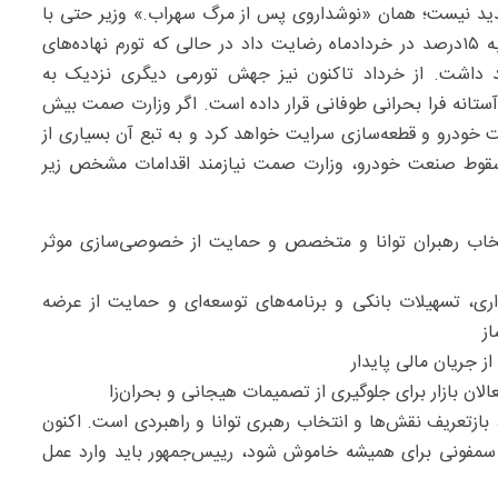
دید نیست؛ همان «نوشداروی پس از مرگ سهراب.» وزیر حتی با
پیشنهاد افزایش ۲۵درصدی شورای رقابت مخالفت کرد و به ۱۵درصد در خردادماه رضایت داد در حالی که تورم نهاده‌های
آخرین افزایش قیمت، حدود ۴۰درصد رشد داشت. از خرداد تاکنون نیز جهش تورمی دیگری نزدیک به
آستانه فرا بحرانی طوفانی قرار داده است. اگر وزارت صمت بیش
خودرو و قطعه‌سازی سرایت خواهد کرد و به تبع آن بسیاری از
 سقوط صنعت خودرو، وزارت صمت نیازمند اقدامات مشخص زیر
انتخاب رهبران توانا و متخصص و حمایت از خصوصی‌سازی موثر
ی، تسهیلات بانکی و برنامه‌های توسعه‌ای و حمایت از عرضه
ز جریان مالی پایدار
لان بازار برای جلوگیری از تصمیمات هیجانی و بحران‌زا
، بازتعریف نقش‌ها و انتخاب رهبری توانا و راهبردی است. اکنون
 سمفونی برای همیشه خاموش شود، رییس‌جمهور باید وارد عمل