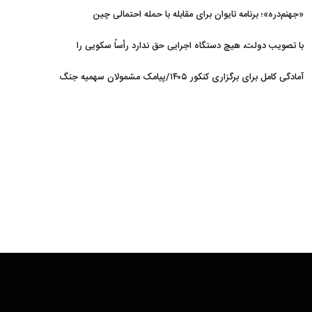
«جهنم‌دره»؛ برنامه تایوان برای مقابله با حمله احتمالی چین
با تصویب دولت، هیچ دستگاه اجرایی حق ندارد رأساً سکویی را
مسدود کند
آمادگی کامل برای برگزاری کنکور ۱۴۰۵/پیامک مشمولان سهمیه جنگ
جعلی است