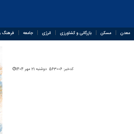
معدن
مسکن
بازرگانی و کشاورزی
انرژی
جامعه
فرهنگ و
کدخبر: 563006
دوشنبه 21 مهر 1404