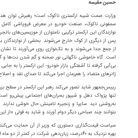
حسین مقیسه
وزارت صمت شبیه ارکستری ناکوک است؛ رهبرش توان هدایت ن
سمفونی ناکوک، صنعت خودرو در معرض فروپاشی کامل قرار
نوازندگان این ارکستر ترکیبی نامتوازن از موزیسین‌های باتج
پس از دیگری از کوک خارج می‌شوند. بخشی از نوازندگان باتج
از جمع جدا می‌شوند و به تک‌نوازی روی می‌آورند تا نشان 
است. گاه خاموشی ناگهانی نور صحنه و گم شدن نت‌ها و گاه 
بی‌آبی گرفته تا آشفتگی بازار خودرو‌- این ارکستر را به جا
ژانرهای متضاد را هم‌زمان اجرا می‌کند تا صدای نقد و اصل
رییس‌جمهور شاید تصور می‌کند رهبر این ارکستر در سطح بز
تنها پژواک دهل و شیپور بحران‌های اجتماعی پیش‌رو است.
بتوانند چند صباحی دیگر دوام آورند و شاید به قولی «از ا
سیاست قیمت‌گذاری دستوری که وزیر از آن حمایت می‌کند نه
بهره نزدیک به ۴۰‌درصد، زیان‌دهی شرکت در کمتر 