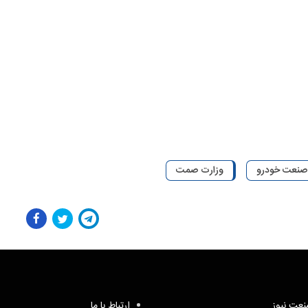
صنعت خودرو
وزارت صمت
عت نیوز
ارتباط با ما