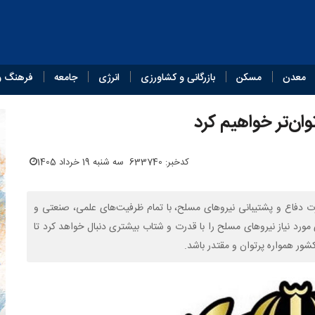
معدن
مسکن
بازرگانی و کشاورزی
انرژی
جامعه
فرهنگ و
ان‌تر خواهیم کرد
کدخبر: 633740
سه شنبه 19 خرداد 1405
ارت دفاع و پشتیبانی نیروهای مسلح، با تمام ظرفیت‌های علمی، صنعتی و
مورد نیاز نیروهای مسلح را با قدرت و شتاب بیشتری دنبال خواهد کرد تا
شور همواره پرتوان و مقتدر باشد.