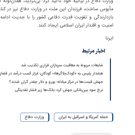
وزارت دفاع در بیانیه خود تاکید کرد: بی‌تردید، همان‌گونه
مأیوس ساخت، فرزندان این ملت در وزارت دفاع نیز در کنار
بازدارندگی و تقویت قدرت دفاعی کشور را با جدیت ادامه 
امنیت و اقتدار ایران اسلامی ایجاد کنند.
ایرنا
اخبار مرتبط
شایعات مربوط به معافیت سربازان فراری تکذیب شد
هشدار پلیس به «کودک‌بلاگرها»؛ کودکان، ابزار کسب درآمد در فضا
جهش قیمت‌ها در مرکز مبادله؛ یورو و دلار چقدر گران شدند؟
نرخ سود بین‌بانکی جهش کرد؛ بانک‌ها زیر فشار نقدینگی
حمله آمریکا و اسرائیل به ایران
وزارت دفاع