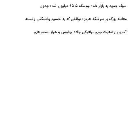
شوک جدید به بازار طلا؛ نیم‌سکه ۹۵.۵ میلیون شد+جدول
معامله بزرگ بر سر تنگه هرمز ؛ توافقی که به تصمیم واشنگتن وابسته
است
آخرین وضعیت جوی ترافیکی جاده چالوس و هراز+محورهای
مسدود