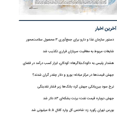
آخرین اخبار
دستور سازمان غذا و دارو برای جمع‌آوری ۳ محصول سلامت‌محور
شایعات مربوط به معافیت سربازان فراری تکذیب شد
هشدار پلیس به «کودک‌بلاگرها»؛ کودکان، ابزار کسب درآمد در فضای
مجازی نیستند
جهش قیمت‌ها در مرکز مبادله؛ یورو و دلار چقدر گران شدند؟
نرخ سود بین‌بانکی جهش کرد؛ بانک‌ها زیر فشار نقدینگی
جهش دوباره قیمت نفت؛ برنت بشکه‌ای ۸۳ دلار شد
بورس تهران رکورد زد؛ شاخص کل وارد کانال ۵.۵ میلیونی شد