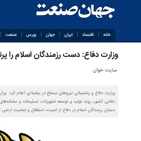
خانه
اقتصاد
ایران
جهان
بورس
صنعت
وزارت دفاع: دست رزمندگان اسلام را پرتو
سایت خوان
وزارت دفاع و پشتیبانی نیروهای مسلح در بیانیه‌ای اعلام کرد: وز
دفاعی کشور، روند تولید و توسعه تجهیزات، تسلیحات و سامانه‌های 
دستان رزمندگان اسلام در دفاع از امنیت، استقلال و تمامیت ارضی ک