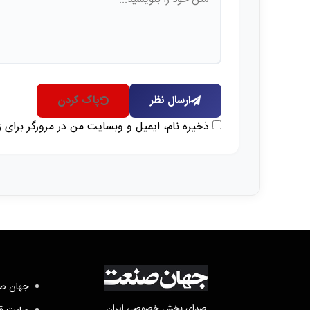
ارسال نظر
پاک کردن
ذخیره نام، ایمیل و وبسایت من در مرورگر برای 
جهان صن
صدای بخش خصوصی ایران