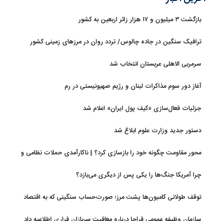
بازگشت ۳ میلیون و ۱۷ هزار زائر اربعین به کشور
ترافیک سنگین در جاده چالوس/ تردد روان در مرزهای زمینی کشور
سرمربی الاهلی عربستان انتخاب شد
آغاز دور سوم مذاکرات لبنان و رژیم صهیونیستی در رم
جزئیات فعال‌سازی «کیف پول ایران» اعلام شد
دستور جدید وزارت علوم ابلاغ شد
محور مقاومت چگونه خود را بازسازی کرد؟ | ناکارآمدی حملات نظامی و
تحریم‌ها در فروپاشی شبکه منطقه‌ای ایران
چرا آمریکا جنگ‌ها را یکی پس از دیگری می‌بازد؟
توقف طولانی کامیون‌ها پشت مرز؛ صورت‌حساب سنگینی که به اقتصاد
می‌رسد
سازمان وظیفه عمومی فراجا درباره معافیت سربازان فراری اطلاعیه داد