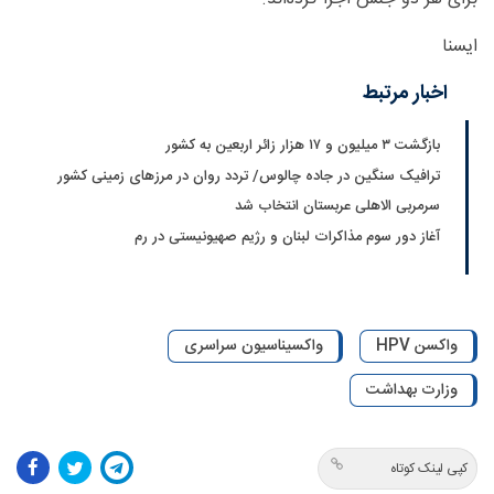
ایسنا
اخبار مرتبط
بازگشت ۳ میلیون و ۱۷ هزار زائر اربعین به کشور
ترافیک سنگین در جاده چالوس/ تردد روان در مرزهای زمینی کشور
سرمربی الاهلی عربستان انتخاب شد
آغاز دور سوم مذاکرات لبنان و رژیم صهیونیستی در رم
واکسن HPV
واکسیناسیون سراسری
وزارت بهداشت
کپی لینک کوتاه