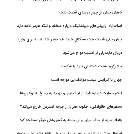
کاهش بیش از چهار درصدی قیمت نفت
اسلام‌آباد: رایزنی‌های دیپلماتیک درباره منطقه و تنگه هرمز ادامه دارد
پیش بینی قیمت طلا ؛ سیگنال خرید طلا صادر شد، اما نه برای رکورد
جدید
دریای مازندران از امشب مواج می‌شود
طلا رکورد هفت هفته ای خود را شکست
جهان با افزایش قیمت موادغذایی مواجه است
اعلام حمایت دوباره فیفا از اینفانتینو و تهدید به پاسخ به توهین‌ها
«سفرهای خانوادگی» چگونه مغز را از چرخه استرس خارج می‌کند؟
بغداد: نباید از خاک عراق برای حمله به کشورهای دیگر استفاده کرد
احتمال وزش باد شدید و رعد و برق در برخی نقاط کشور طی روزهای