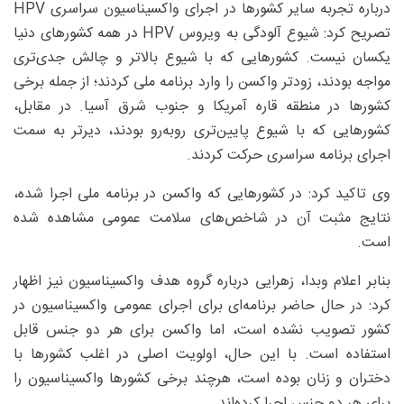
درباره تجربه سایر کشورها در اجرای واکسیناسیون سراسری HPV
تصریح کرد: شیوع آلودگی به ویروس HPV در همه کشورهای دنیا
یکسان نیست. کشورهایی که با شیوع بالاتر و چالش جدی‌تری
مواجه بودند، زودتر واکسن را وارد برنامه ملی کردند؛ از جمله برخی
کشورها در منطقه قاره آمریکا و جنوب شرق آسیا. در مقابل،
کشورهایی که با شیوع پایین‌تری روبه‌رو بودند، دیرتر به سمت
اجرای برنامه سراسری حرکت کردند.
وی تاکید کرد: در کشورهایی که واکسن در برنامه ملی اجرا شده،
نتایج مثبت آن در شاخص‌های سلامت عمومی مشاهده شده
است.
بنابر اعلام وبدا، زهرایی درباره گروه هدف واکسیناسیون نیز اظهار
کرد: در حال حاضر برنامه‌ای برای اجرای عمومی واکسیناسیون در
کشور تصویب نشده است، اما واکسن برای هر دو جنس قابل
استفاده است. با این حال، اولویت اصلی در اغلب کشورها با
دختران و زنان بوده است، هرچند برخی کشورها واکسیناسیون را
برای هر دو جنس اجرا کرده‌اند.