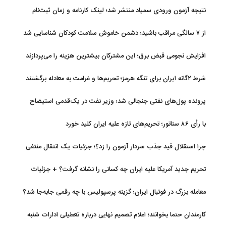
فالکون ۹
نتیجه آزمون ورودی سمپاد منتشر شد؛ لینک کارنامه و زمان ثبت‌نام
از ۷ سالگی مراقب باشید؛ دشمن خاموش سلامت کودکان شناسایی شد
افزایش نجومی قبض برق؛ این مشترکان بیشترین هزینه را می‌پردازند
شرط ۲گانه ایران برای تنگه هرمز؛ تحریم‌ها و غرامت به معادله برگشتند
پرونده پول‌های نفتی جنجالی شد؛ وزیر نفت در یک‌قدمی استیضاح
با رأی ۸۶ سناتور؛ تحریم‌های تازه علیه ایران کلید خورد
چرا استقلال قید جذب سردار آزمون را زد؟؛ جزئیات یک انتقال منتفی
تحریم جدید آمریکا علیه ایران چه کسانی را نشانه گرفت؟ + جزئیات
معامله بزرگ در فوتبال ایران؛ گزینه پرسپولیس با چه رقمی جابه‌جا شد؟
کارمندان حتما بخوانند؛ اعلام تصمیم نهایی درباره تعطیلی ادارات شنبه