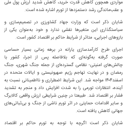
مواردی همچون کاهش قدرت خرید، کاهش شدید ارزش پول ملی
و عقب‌ماندگی رشد دستمزدها از تورم اشاره شده است.
شایان ذکر است که وزارت جهاد کشاورزی در تصمیم‌سازی و
سیاستگذاری این متغیرها نقشی ندارد و خود به‌عنوان یکی از
بازوهای اجرایی، متاثر از شرایط حاکم بر اقتصاد کشور است.
اجرای طرح کارآمدسازی یارانه در برهه زمانی بسیار حساسی
صورت گرفته به‌گونه‌ای که بلافاصله پس از اجرا، کشور با
چالش‌های امنیتی- نظامی گسترده‌ای از جمله جنگ شهری، جنگ
رمضان و در نهایت تهاجم رژیم صهیونیستی و ایالات متحده در
اسفند‌۱۴۰۴ مواجه شد. این شرایط اضطراری و نااطمینانی نسبت به
آینده، انتظارات تورمی را به شدت افزایش داد و منجر به تشدید
فشار بر اقتصاد شد. طبیعتا در چنین شرایطی ارزش واقعی کالابرگ
و سایر اقدامات حمایتی در اثر تورم ناشی از جنگ و بی‌ثباتی‌های
جهانی کاهش یافته است.
شایان ذکر است اگرچه با توجه به تورم حاکم بر اقتصاد