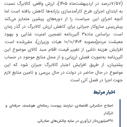
(۷/۵۷‌درصد در اردیبهشت‌ماه ۱۴۰۵)، ارزش واقعی کالابرگ نسبت
به ابتدای اجرای طرح کارآمدسازی یارانه‌ها کاهش یافته است اما
آنچه اجرای این سیاست را از دوره‌های پیشین متمایز می‌کند
پیش‌بینی سازوکار جبرانی برای کاهش ارزش کالابرگ در گذر زمان
است. براساس ماده۳ آئین‌نامه تضمین امنیت غذایی و بهبود
معیشت مردم(مصوبه ۱۰/۱۰/۱۴۰۴ هیات وزیران)، مقررشده است:
افزایش هزینه ناشی از تغییر قیمت اقلام سبد کالای موضوع این
آئین‌نامه به‌صورت فصلی ارزیابی و از محل منابع موجود در حساب
پشتیبان، از طریق افزایش اعتبار کالابرگ جبران شود که این
موضوع در حال حاضر در دولت در حال بررسی و تامین منابع لازم
جهت اجرا در فصل آتی است.
اخبار مرتبط
اصلاح حکمرانی اقتصادی، نیازمند پیوست رسانه‌ای هوشمند، حرفه‌ای و
اثرگذار
۳۹۱‌میلیون‌دلار ارزآوری در سایه چالش‌های صادراتی