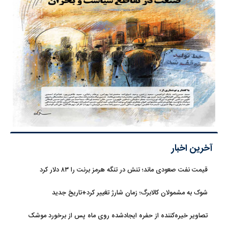
آخرین اخبار
قیمت نفت صعودی ماند؛ تنش در تنگه هرمز برنت را ۸۳ دلار کرد
شوک به مشمولان کالابرگ؛ زمان شارژ تغییر کرد+تاریخ جدید
تصاویر خیره‌کننده از حفره ایجادشده روی ماه پس از برخورد موشک