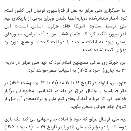
اما خبرگزاری ملی عراق به نقل از فدراسیون فوتبال این کشور اعلام
کرد: اخبار منتشرشده درباره اعطا نشدن ویزای برخی از بازیکنان تیم
ملی توسط سفارت آمریکا فاقد هرگونه اساس است.» این
فدراسیون تأکید کرد که «تمام ۵۵ عضو هیأت اعزامی، مجوزهای
رسمی ورود به ایالات متحده را دریافت کرده‌اند و هیچ مورد رد
ویزایی ثبت نشده است.
این خبرگزاری عراقی همچنین اعلام کرد که تیم ملی عراق در تاریخ
۲۲ مه جاری(۱ خرداد ۱۴۰۵) به اسپانیا سفر خواهد کرد.
هم‌چنین، آرنولد در تاریخ ۱۹ یا ۲۰ مه (۳۰ یا ۳۱ اردیبهشت ۱۴۰۵) در
مقر فدراسیون فوتبال عراق در بغداد، کنفرانس مطبوعاتی برگزار
خواهد کرد تا درباره آمادگی‌های تیم ملی و برنامه‌های آن قبل از
شروع جام جهانی سخن بگوید.
تیم ملی فوتبال عراق که خود را آماده جام جهانی می کند یک بازی
دوستانه را در برابر تیم ملی آندورا در تاریخ ۲۹ مه (۸ خرداد ۱۴۰۵)