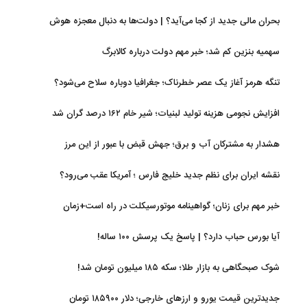
بحران مالی جدید از کجا می‌آید؟ | دولت‌ها به دنبال معجزه هوش
مصنوعی
سهمیه بنزین کم شد؛ خبر مهم دولت درباره کالابرگ
تنگه هرمز آغاز یک عصر خطرناک؛ جغرافیا دوباره سلاح می‌شود؟
افزایش نجومی هزینه تولید لبنیات؛ شیر خام ۱۶۲ درصد گران شد
هشدار به مشترکان آب و برق؛ جهش قبض با عبور از این مرز
نقشه ایران برای نظم جدید خلیج فارس ؛ آمریکا عقب می‌رود؟
خبر مهم برای زنان؛ گواهینامه موتورسیکلت در راه است+زمان
آیا بورس حباب دارد؟ | پاسخ یک پرسش ۱۰۰ ساله!
شوک صبحگاهی به بازار طلا؛ سکه ۱۸۵ میلیون تومان شد!
جدیدترین قیمت یورو و ارزهای خارجی؛ دلار ۱۸۵۹۰۰ تومان