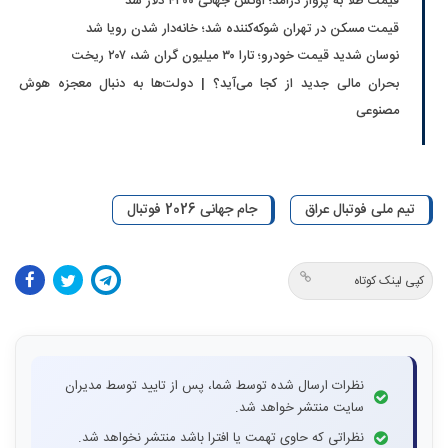
قیمت طلا به پرواز درآمد؛ اونس جهانی ۴۳۰۰ دلار شد
قیمت مسکن در تهران شوکه‌کننده شد؛ خانه‌دار شدن رویا شد
نوسان شدید قیمت خودرو؛ تارا ۳۰ میلیون گران شد، ۲۰۷ ریخت
بحران مالی جدید از کجا می‌آید؟ | دولت‌ها به دنبال معجزه هوش
مصنوعی
تیم ملی فوتبال عراق
جام جهانی 2026 فوتبال
کپی لینک کوتاه
نظرات ارسال شده توسط شما، پس از تایید توسط مدیران
سایت منتشر خواهد شد.
نظراتی که حاوی تهمت یا افترا باشد منتشر نخواهد شد.