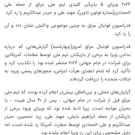
۲۰۲۶ ویزای ۵ بازیکن کلیدی تیم ملی عراق از جمله علی
الحمادی(ستاره لوتون تاون)، مهند علی و حیدر عبدالکریم را رد کرد.
فدراسیون فوتبال عراق به چنین موضوعی واکنش نشان داد و آن
را رد کرد.
فدراسیون فوتبال عراق امروز(چهارشنبه) گزارش‌هایی که درباره
ندادن ویزا به برخی از بازیکنان تیم ملی توسط مقامات آمریکایی
برای شرکت در جام جهانی ۲۰۲۶ منتشر شده بود را تکذیب کرد و
تأکید کرد که تمام اعضای هیأت اعزامی، مجوزهای رسمی ورود به
ایالات متحده را دریافت کرده‌اند.
گزارش‌های محلی و بین‌المللی پیش‌تر اعلام کرده بودند که تیم ملی
عراق قبل از شرکت در جام جهانی – پس از ۴۰ سال غیبت – با
بحران مواجه است، زیرا ادعا شده بود که ویزای ورود برخی از
بازیکنان از جمله ابراهیم بایش، مهند علی، زید تحسین، حیدر
عبدالکریم و علی الحمادی توسط سفارت آمریکا رد شده است، اما
دلیل مشخصی برای این رد ویزا اعلام نشده بود.