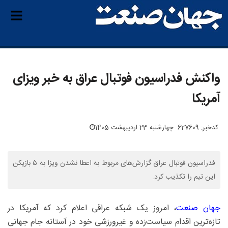
واکنش فدراسیون فوتبال عراق به خبر ویزای
آمریکا
کدخبر: 627609
چهارشنبه 23 اردیبهشت 1405
فدراسیون فوتبال عراق گزارش‌های مربوط به اعطا نشدن ویزا به ۵ بازیکن
این تیم را تکذیب کرد.
جهان صنعت
، امروز یک شبکه عراقی اعلام کرد که آمریکا در
تازه‌ترین اقدام سیاست‌زده و غیرورزشی خود در آستانه جام جهانی