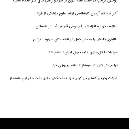
رویترز: ترامپ در جنگ علیه ایران بر سر دو راهی بدی گیر افتاده است
آغاز ثبت‌نام‌ آزمون کارشناسی ارشد علوم پزشکی از فردا
اطلاعیه درباره افزایش رقم برخی قبوض آب در تابستان
طالبان: داعش را به طور کامل در افغانستان سرکوب کردیم
جزئیات فعال‌سازی «کیف پول ایران» اعلام شد
ترامپ در «تروث سوشال» اعلام پیروزی کرد
شرکت ردیابی کشتیرانی کپلر: تنها ۶ نفت‌کش حامل نفت خام این هفته از
تنگه هرمز خارج شدند