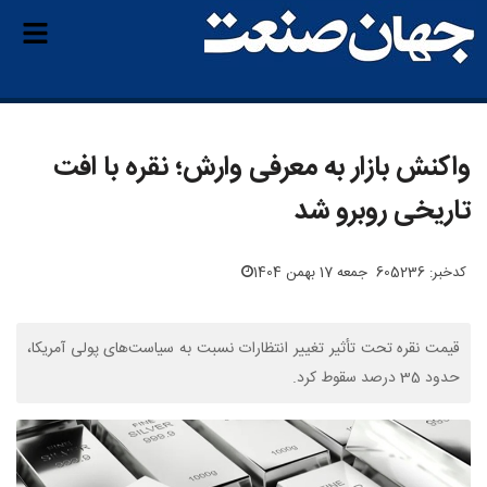
واکنش بازار به معرفی وارش؛ نقره با افت
تاریخی روبرو شد
کدخبر: 605236
جمعه 17 بهمن 1404
قیمت نقره تحت تأثیر تغییر انتظارات نسبت به سیاست‌های پولی آمریکا،
حدود 35 درصد سقوط کرد.