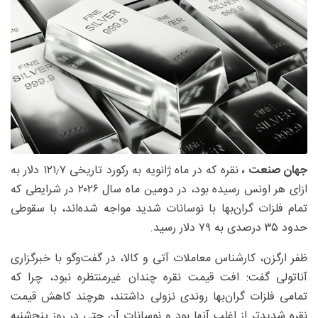
جهان صنعت ،
نقره که در ماه ژانویه به رکورد تاریخی ۱۲۱٫۷ دلار به
ازای هر اونس رسیده بود، در دومین ماه سال ۲۰۲۶ در شرایطی که
تمام فلزات گران‌بها با نوسانات شدید مواجه شده‌اند، با سقوطی
حدود ۳۵ درصدی به ۷۹ دلار رسید.
ظفر ارگزن، کارشناس معاملات آتی و کالا، در گفت‌وگو با خبرگزاری
آناتولی گفت: افت قیمت نقره چندان غیرمنتظره نبود، چرا که
تمامی فلزات گران‌بها روندی نزولی داشتند، هرچند کاهش قیمت
نقره شدیدتر از اغلب آنها بود و نوسانات آن حتی در روز پنج‌شنبه