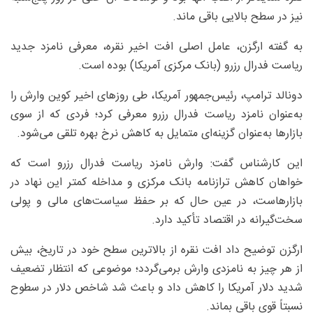
نیز در سطح بالایی باقی ماند.
به گفته ارگزن، عامل اصلی افت اخیر نقره، معرفی نامزد جدید
ریاست فدرال رزرو (بانک مرکزی آمریکا) بوده است.
دونالد ترامپ، رئیس‌جمهور آمریکا، طی روزهای اخیر کوین وارش را
به‌عنوان نامزد ریاست فدرال رزرو معرفی کرد؛ فردی که از سوی
بازارها به‌عنوان گزینه‌ای متمایل به کاهش نرخ بهره تلقی می‌شود.
این کارشناس گفت: وارش نامزد ریاست فدرال رزرو است که
خواهان کاهش ترازنامه بانک مرکزی و مداخله کمتر این نهاد در
بازارهاست، در عین حال که بر حفظ سیاست‌های مالی و پولی
سخت‌گیرانه در اقتصاد تأکید دارد.
ارگزن توضیح داد افت نقره از بالاترین سطح خود در تاریخ، بیش
از هر چیز به نامزدی وارش برمی‌گردد؛ موضوعی که انتظار تضعیف
شدید دلار آمریکا را کاهش داد و باعث شد شاخص دلار در سطوح
نسبتاً قوی باقی بماند.