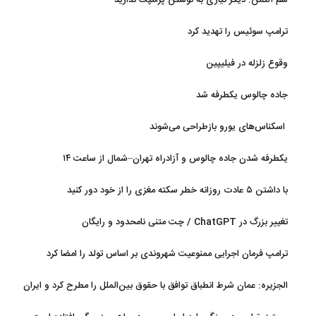
سم آلتمن: دیگر نیازی به نوشتن پرامپت ندارید
ترامپ سوئیس را تهدید کرد
وقوع زلزله در فیلیپین
جاده چالوس یکطرفه شد
اسکناس‌های یورو بازطراحی می‌شوند
یکطرفه شدن جاده چالوس و آزادراه تهران–شمال از ساعت ۱۴
با داشتن ۵ عادت روزانه خطر سکته مغزی را از خود دور کنید
تغییر بزرگ در ChatGPT / چت متنی نامحدود و رایگان
ترامپ فرمان اجرایی ممنوعیت شهروندی بر اساس تولد را امضا کرد
الجزیره: عمان شرط انطباق توافق با حقوق بین‌الملل را مطرح کرد و ایران
پذیرفت