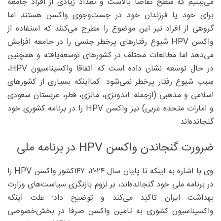
می‌بینیم که سطح تقاضا بالاست و تعداد زیادی از افراد جامعه
برای خود یا فرزندان خود در جست‌وجوی واکسن هستند اما
گروهی از افراد نیز این موضوع را مطرح می‌کنند که استفاده از
واکسن HPV شیوع رفتارهای پرخطر جنسی را در جامعه افزایش
می‌دهد اما مطالعات مختلف در کشورهای توسعه‌یافته و همچنین
در حال توسعه نشان داده است که اتفاقا واکسیناسیون HPV،
سبب شیوع رفتار پرخطر نمی‌شود. کمااینکه بسیاری از کشورهای
اسلامی و مذهبی (ازجمله: اندونزی، مالزی، قطر، عربستان سعودی
و امارات متحده عربی) نیز واکسن HPV را در برنامه کشوری خود
گنجانده‌اند.
ضرورت گنجاندن واکسن HPV در برنامه ملی
وی با اشاره به اینکه تا پایان سال ۲۰۲۴، ۱۴۷کشور واکسن HPV را
در برنامه ملی خود گنجانده‌اند، بر لزوم بازنگری سیاست‌های وزارت
بهداشت ایران تاکید می‌کند و توضیح داد: علت اینکه
واکسیناسیون کشوری به تامین واکسن صرفا در بخش‌خصوصی