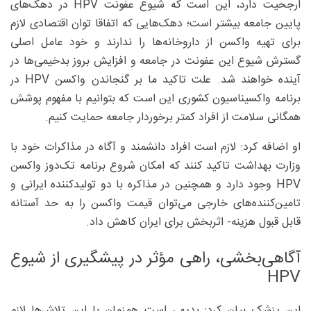
ارجحیت دارد، این است که شیوع عفونت HPV در دهک‌های
پایین جامعه بیشتر است؛ دهک‌هایی که اتفاقا توان اقتصادی لازم
برای تهیه واکسن از داروخانه‌ها را ندارند و خود عامل اصلی
گسترش شیوع این عفونت در جامعه و افزایش بروز بدخیمی‌ها در
آینده خواهند شد. علت تاکید ما بر گنجاندن واکسن HPV در
برنامه واکسیناسیون کشوری این است که بتوانیم با مفهوم پوشش
همگانی سلامت از افراد کمتر برخوردار جامعه حمایت کنیم.
او اضافه کرد: لازم است افراد دانشمند و آگاه در مذاکرات خود با
وزارت بهداشت تاکید کنند که امکان شروع برنامه تک‌دوز واکسن
HPV وجود دارد و همچنین در مذاکره با دو تولیدکننده ایرانی و
تامین‌کننده‌های خارجی می‌توان قیمت واکسن را به حد آستانه
قابل قبول هزینه- اثربخش برای ایران کاهش داد.
آگاهی‌بخشی، راهی مؤثر در پیشگیری از شیوع
HPV
این پزشک بیان کرد: بدیهی است همزمان با این تلاش‌ها لازم