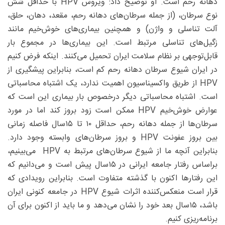
دهانه رحم است. او توضیح داد: ویروس HPV با حداقل شش
نوع سرطان، (از جمله سرطان‌های دهانه رحم، مقعد، دهان، حلق،
آلت تناسلی و واژن) و همچنین بیماری‌های خوش‌خیم مانند
زگیل‌های تناسلی مرتبط است. این بیماری‌ها در مجموع بار
قابل‌توجهی بر نظام سلامت ایران تحمیل می‌کنند. اینکه فرض ‌کنیم
در ایران شیوع سرطان دهانه رحم کم است، بنابراین پیشگیری از
HPV از طریق واکسیناسیون اهمیت ندارد، یک اشتباه محاسباتی
است. اشتباه محاسباتی دیگر درخصوص بار بیماری این است که
عوارض خوش‌خیم HPV ممکن است زود بروز کند اما در مورد
سرطان‌ها از جمله دهانه رحم، حداقل ۱۰ تا ۱۵‌سال فاصله زمانی
بین بروز عفونت HPV و بروز سرطان‌های وابسته وجود دارد.
بنابراین آنچه ما از شیوع سرطان‌های مرتبط به HPV می‌بینیم،
براساس رفتار جامعه ایرانی در ۱۵سال پیش است و می‌دانیم که
این رفتارها اکنون با گذشته متفاوت است. بنابراین رویدادی که
قرار است منعکس‌کننده اثرات شیوع HPV در جامعه کنونی ایران
باشد، ۱۵‌سال بعد خود را نشان می‌دهد و ما باید از اکنون برای آن
برنامه‌ریزی کنیم.