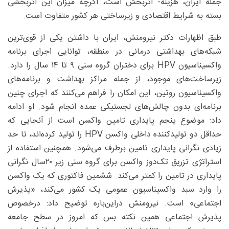
جمله ایران، هزینه- اثربخش است، اگرچه میزان این اثربخشی
بسته به شرایط اقتصادی و زیرساختی هر کشور متفاوت است.
طبق اظهارات دکتر نیرومنش، ایران با داشتن یکی از قوی‌ترین
شبکه‌های بهداشتی درمانی در منطقه، توانایی اجرای برنامه
واکسیناسیون HPV برای دختران گروه سنی ۹ تا ۱۴ سال را دارد.
زیرساخت‌های موجود، از جمله مراکز بهداشت و برنامه‌های
واکسیناسیون روتین، این امکان را فراهم می‌کنند که اجرای چنین
برنامه‌ای بدون چالش‌های لجستیکی عمده انجام شود. او ادامه
داد: موضوع پنجم پایداری تامین واکسن است از آنجایی که
حداقل دو تولیدکننده داخلی واکسن HPV را تولید کرده‌اند، تا حد
زیادی نگرانی پایداری تامین برطرف می‌شود. همچنین استفاده از
استراتژی تزریق تک‌دوز واکسن برای گروه سنی زیر ۲۰‌سال نگرانی
پایداری در تامین را کمتر می‌کند. ششمین فاکتوری که یک واکسن
را وارد سبد واکسیناسیون عمومی یک کشور می‌کند، «پذیرش
اجتماعی» است. نیرومنش دراین‌باره توضیح داد: درخصوص
پذیرش اجتماعی همین نکته بس که امروز در سطح جامعه