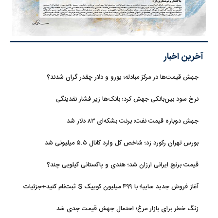
آخرین اخبار
جهش قیمت‌ها در مرکز مبادله؛ یورو و دلار چقدر گران شدند؟
نرخ سود بین‌بانکی جهش کرد؛ بانک‌ها زیر فشار نقدینگی
جهش دوباره قیمت نفت؛ برنت بشکه‌ای ۸۳ دلار شد
بورس تهران رکورد زد؛ شاخص کل وارد کانال ۵.۵ میلیونی شد
قیمت برنج ایرانی ارزان شد؛ هندی و پاکستانی کیلویی چند؟
آغاز فروش جدید سایپا؛ با ۴۹۹ میلیون کوییک S ثبت‌نام کنید+جزئیات
زنگ خطر برای بازار مرغ؛ احتمال جهش قیمت جدی شد