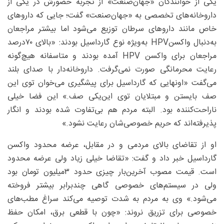
یکی از خوانندگان «جهان‌صنعت» از تجربه‌ حضورش در یکی از
داروخانه‌های تخصصی به «جهان‌صنعت» گفت؛ جایی که داروهای
خاص مانند داروهای سرطان توزیع می‌شود اما بیشتر مراجعان
به‌دنبال واکسنHPV به‌ویژه نوع گارداسیل بودند: «بالای ۷۰درصد
مراجعان برای واکسن HPV آمده بودند و متاسفانه هیچ‌گونه
رعایت محرمانگی صورت نمی‌گرفت. داروخانه‌دار با صدای بلند
می‌گفت «اونهایی که گارداسیل برای پیشگیری می‌خوان توی این
صف بایستن و مبتلایان توی این‌یکی صف.» این فضا خیلی
ناراحت‌کننده بود. البته مردم هم بی‌تفاوت شده بودند و انگار
پذیرفته‌اند که حریم خصوصی‌شان رعایت نشود.»
او از تقاضای بالای مردمی و در مقابل، عرضه محدود واکسن
گارداسیل خبر داد و گفت: «تقاضا خیلی زیاد ولی عرضه محدود
است. قیمت مصوب آخرین‌بار چیزی حدود ۳‌میلیون تومان بود
ولی در سیستم‌های خصوصی گاهی چندبرابر بیشتر فروخته
می‌شود.» وی به مردم به ‌شدت توصیه می‌کند سراغ مطب‌های
خصوصی برای تزریق نروند: «چون با قطعی برق، امکان حفظ