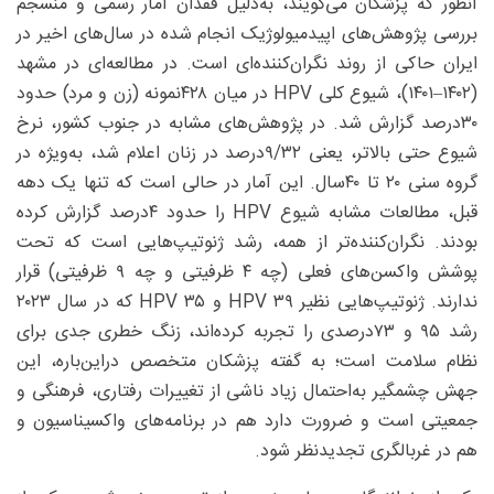
آنطور که پزشکان می‌گویند، به‌دلیل فقدان آمار رسمی و منسجم
بررسی پژوهش‌های اپیدمیولوژیک انجام ‌شده در سال‌های اخیر در
ایران حاکی از روند نگران‌کننده‌ای است. در مطالعه‌ای در مشهد
(۱۴۰۲–۱۴۰۱)، شیوع کلی HPV در میان ۴۲۸نمونه (زن و مرد) حدود
۳۰‌درصد گزارش شد. در پژوهش‌های مشابه در جنوب کشور، نرخ
شیوع حتی بالاتر، یعنی ۳۲/‏۹‌درصد در زنان اعلام شد، به‌ویژه در
گروه سنی ۲۰ تا ۴۰‌سال. این آمار در حالی ‌است که تنها یک دهه
قبل، مطالعات مشابه شیوع HPV را حدود ۴درصد گزارش کرده
بودند. نگران‌کننده‌تر از همه، رشد ژنوتیپ‌هایی است که تحت
پوشش واکسن‌های فعلی (چه ۴ ظرفیتی و چه ۹ ظرفیتی) قرار
ندارند. ژنوتیپ‌هایی نظیر HPV ۳۹ و HPV ۳۵ که در سال ۲۰۲۳
رشد ۹۵ و ۷۳درصدی را تجربه کرده‌اند، زنگ خطری جدی برای
نظام سلامت است؛ به گفته پزشکان متخصص دراین‌باره، این
جهش چشمگیر به‌احتمال زیاد ناشی از تغییرات رفتاری، فرهنگی و
جمعیتی است و ضرورت دارد هم در برنامه‌های واکسیناسیون و
هم در غربالگری تجدیدنظر شود.