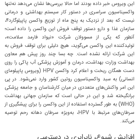
این ویروس خبر داده بودند اما حالا بررسی‌ها نشان می‌دهد نه‌تنها
واکسیناسیون سراسری در دستور کار سیستم بهداشتی و درمانی
نیست که بعد از نزدیک به پنج ماه از توزیع واکسن پاپیلوگارد۴،
سازمان غذا و دارو دستور توقف فروش این واکسن را داده است؛
آنطور که یکی از مسوولان شرکت «نیواد فارمد سلامت»،
تولیدکننده این واکسن می‌گوید، هیچ دلیلی برای توقف فروش به
این شرکت ارائه نشده است. چه بسا چند روز پیش هم معاون
بهداشت وزارت بهداشت، درمان و آموزش پزشکی آب پاکی را روی
دست همگان ریخت و اعلام کرد واکسن HPV (ویروس پاپیلومای
انسانی) به سبد واکسیناسیون روتین کشور وارد نمی‌شود. در پی
این امر واکنش‌های متعددی در میان کارشناسان و جامعه پزشکی
برانگیخته شد و این در حالی است که سازمان جهانی بهداشت
(WHO) به ‌طور گسترده استفاده از این واکسن را برای پیشگیری از
سرطان‌های مرتبط با ‌HPV، به‌ویژه سرطان دهانه رحم توصیه
می‌کند.
افزایش شیوع، نابرابری در دسترسی