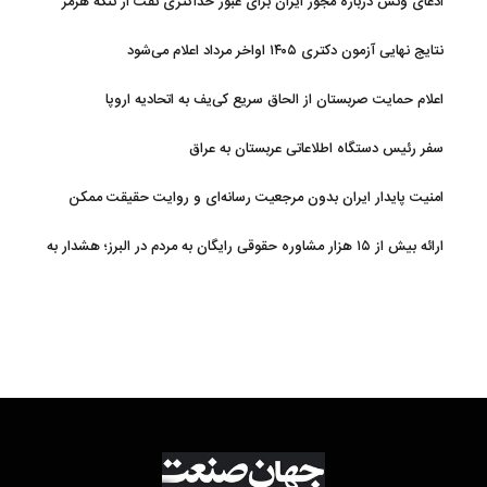
ادعای ونس درباره مجوز ایران برای عبور حداکثری نفت از تنگه هرمز
نتایج نهایی آزمون دکتری ۱۴۰۵ اواخر مرداد اعلام می‌شود
اعلام حمایت صربستان از الحاق سریع کی‌یف به اتحادیه اروپا
سفر رئیس دستگاه اطلاعاتی عربستان به عراق
امنیت پایدار ایران بدون مرجعیت رسانه‌ای و روایت حقیقت ممکن
نیست
ارائه بیش از ۱۵ هزار مشاوره حقوقی رایگان به مردم در البرز؛ هشدار به
فعالیت وکیل بلاگرها