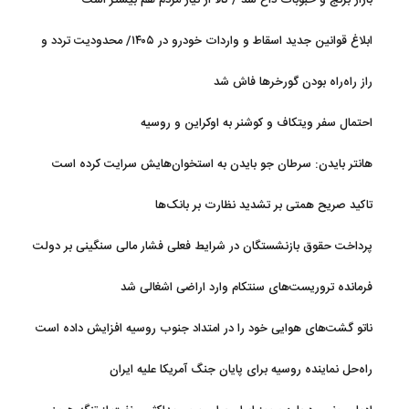
ابلاغ قوانین جدید اسقاط و واردات خودرو در ۱۴۰۵/ محدودیت تردد و
سوخت‌رسانی به فرسوده‌ها
راز راه‌راه بودن گورخرها فاش شد
احتمال سفر ویتکاف و کوشنر به اوکراین و روسیه
هانتر بایدن: سرطان جو بایدن به استخوان‌هایش سرایت کرده است
تاکید صریح همتی بر تشدید نظارت بر بانک‌ها
پرداخت حقوق بازنشستگان در شرایط فعلی فشار مالی سنگینی بر دولت
دارد
فرمانده تروریست‌های سنتکام وارد اراضی اشغالی شد
ناتو گشت‌های هوایی خود را در امتداد جنوب روسیه افزایش داده است
راه‌حل نماینده روسیه برای پایان جنگ آمریکا علیه ایران