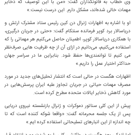
وی خطاب به قانونگذاران گفت: «من با این توصیف که ذخایر
مهمات خالی شده‌اند، مشکل دارم. این درست نیست.»
او با اشاره به اظهارات ژنرال دن کین رئیس ستاد مشترک ارتش و
دریاسالار برد کوپر فرمانده سنتکام گفت: «حتی در جریان درگیری،
با همکاری دریاسالار کوپر، اطمینان حاصل می‌کنیم هر مهماتی را که
استفاده می‌کنیم، می‌دانیم در ازای آن از چه ظرفیت هایی صرف‌نظر
می کنیم تا توانمندی‌ها حفظ شود. بنابراین ما در سراسر جهان
حداکثر اختیار عمل را داریم.»
اظهارات هگست در حالی است که انتشار تحلیل‌های جدید در مورد
مصرف مهمات حیاتی در جریان تجاوز علیه ایران پرسش‌هایی در
مورد کاهش ذخایر ایالات متحده مطرح کرده است.
پیش از این کلی سناتور دموکرات و ژنرال بازنشسته نیروی دریایی
پس از یک جلسه محرمانه گفت: «واقعا شوکه کننده است که تا
چه اندازه از این انبارهای تسلیحاتی استفاده کرده ایم.»