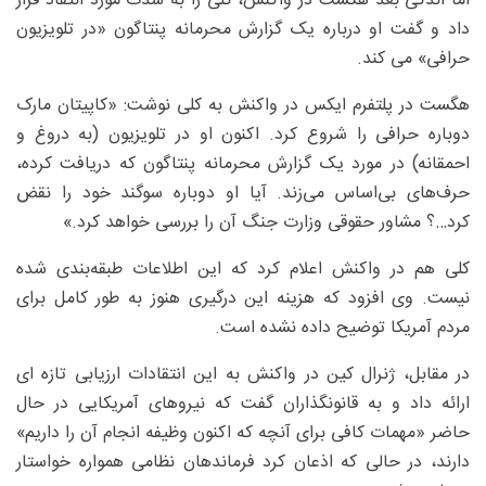
اما اندکی بعد هگست در واکنش، کلی را به شدت مورد انتقاد قرار
داد و گفت او درباره یک گزارش محرمانه پنتاگون «در تلویزیون
حرافی» می کند.
هگست در پلتفرم ایکس در واکنش به کلی نوشت: «کاپیتان مارک
دوباره حرافی را شروع کرد. اکنون او در تلویزیون (به دروغ و
احمقانه) در مورد یک گزارش محرمانه پنتاگون که دریافت کرده،
حرف‌های بی‌اساس می‌زند. آیا او دوباره سوگند خود را نقض
کرد…؟ مشاور حقوقی وزارت جنگ آن را بررسی خواهد کرد.»
کلی هم در واکنش اعلام کرد که این اطلاعات طبقه‌بندی شده
نیست. وی افزود که هزینه این درگیری هنوز به طور کامل برای
مردم آمریکا توضیح داده نشده است.
در مقابل، ژنرال کین در واکنش به این انتقادات ارزیابی تازه ای
ارائه داد و به قانونگذاران گفت که نیروهای آمریکایی در حال
حاضر «مهمات کافی برای آنچه که اکنون وظیفه انجام آن را داریم»
دارند، در حالی که اذعان کرد فرماندهان نظامی همواره خواستار