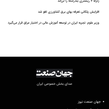
زلزله ۴ ریشتری بندرلنگه را لرزاند
افزایش پلکانی تعرفه بهای برق کشاورزی لغو شد
وزیر علوم: تجربه ایران در توسعه آموزش عالی در اختیار عراق قرار می‌گیرد
صدای بخش خصوصی ایران
جهان صنعت نیوز