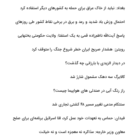
بغداد: نباید از خاک عراق برای حمله به کشورهای دیگر استفاده کرد
احتمال وزش باد شدید و رعد و برق در برخی نقاط کشور طی روزهای
آتی
پاسخ آیت‌الله ناظم‌زاده قمی به یک استفتا: ولایت حکومتی به‌تنهایی
مجوز اخذ وجوهات شرعیه نیست
رویترز: هشدار صریح ایران خطر شروع جنگ را متوقف کرد
در دیدار الزیدی با بارزانی چه گذشت؟
کالابرگ سه دهک مشمول شارژ شد
راز رنگ آبی در صندلی های هواپیما چیست؟
سنتکام مدعی تغییر مسیر ۴۸ کشتی تجاری شد
فیدان: حماس به تعهدات خود عمل کرد، امّا اسرائیل برنامه‌ای برای صلح
ندارد
معاون وزیر خارجه: مذاکره نه معجزه است و نه خیانت