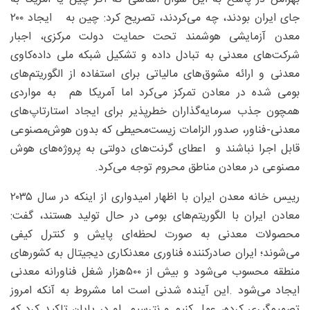
جای ایران بودند، چه می‌کردند، تصریح کرد: چین به ایجاد ۲۰۰
معدن آزمایشی هوشمند تحت حمایت دولت مرکزی، اجبار
شرکت‌های معدنی به تبادل داده و تشکیل شبکه ملی داده‌کاوی
معدنی و ارائه مشوق‌های مالیاتی برای استفاده از الگوریتم‌های
بومی ‌شده در معادن تمرکز می‌کرد اما آمریکا هم به مواردی
همچون جذب سرمایه‌گذاران خطرپذیر برای ایجاد استارتاپ‌های
معدنی-فناور، صدور الزامات زیست‌محیطی که بدون هوش‌مصنوعی
قابل اجرا نباشند و اعطای گرنت‌های دولتی به پروژه‌های هوش
مصنوعی در معادن مناطق محروم توجه می‌کرد.
رییس خانه معدن ایران با اظهار امیدواری از اینکه در سال ۲۰۳۵
معادن ایران با الگوریتم‌های بومی در حال تولید هستند، گفت:
محصولات معدنی به‌ صورت لحظه‌ای پایش و کنترل کیفی
می‌شوند؛ ایران صادرکننده فناوری معدنکاری دیجیتال به کشورهای
منطقه محسوب می‌شود و بیش از ۵۰۰‌هزار شغل فناورانه معدنی
ایجاد می‌شود .این آینده شدنی است اما مشروط به آنکه امروز
تصمیم‌گیری کرده، عمل کنیم و نترسیم. او در پایان تاکید کرد که