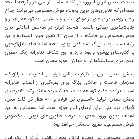
صنعت معدن ایران امروزه در نقطه‌ عطف تاریخی قرار گرفته است؛
نقطه‌ای که فناوری‌های نوین به‌ویژه هوش مصنوعی می‌توانند چراغ
راهی روشن برای عبور از موانع سنتی و دستیابی به توسعه پایدار و
رقابت‌پذیری جهانی باشند. هرچند ایران در شاخص آمادگی برای
هوش مصنوعی در جایگاه ۹۱ از میان ۱۹۳کشور جهان ایستاده و این
رتبه نسبت به سال گذشته کمی بهبود یافته اما فاصله قابل‌توجهی
با کشورهای پیشرو وجود دارد و این شکاف فناورانه زنگ خطری
جدی برای سیاستگذاران و فعالان حوزه معدن است.
بخش معدن ایران با ظرفیت بالای تولید و اهمیت استراتژیک،
همزمان فرصت و چالشی بزرگ برای بهره‌گیری از انقلاب فناورانه
است. برنامه هفتم توسعه با اهداف گسترده مانند رشد ۱۳‌درصدی
بخش معدن، تولید ۶۰‌میلیون تن فولاد و ۸۰۰ هزار تن کاتد مس،
گویای عزم ملی برای ارتقای این حوزه است اما دستیابی به این
اهداف بدون ورود جدی به عرصه فناوری‌های نوین، به‌خصوص
هوش مصنوعی، تقریبا ناممکن خواهد بود.
هوش مصنوعی در زنجیره ارزش معدن نقشی فراتر از یک ابزار