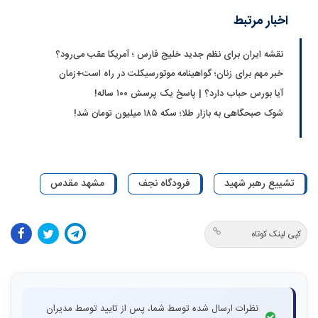
اخبار مرتبط
نقشه ایران برای نظم جدید خلیج فارس ؛ آمریکا عقب می‌رود؟
خبر مهم برای زنان؛ گواهینامه موتورسیکلت در راه است+زمان
آیا بورس حباب دارد؟ | پاسخ یک پرسش ۱۰۰ ساله!
شوک صبحگاهی به بازار طلا؛ سکه ۱۸۵ میلیون تومان شد!
تشییع رهبر شهید
فرودگاه نجف
مشهد مقدس
کپی لینک کوتاه
نظرات ارسال شده توسط شما، پس از تایید توسط مدیران