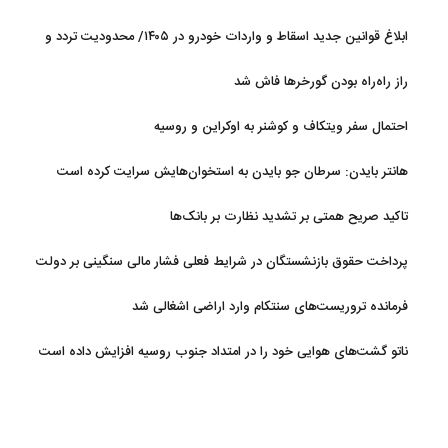
ابلاغ قوانین جدید اسقاط و واردات خودرو در ۱۴۰۵/ محدودیت تردد و
سوخت‌رسانی به فرسوده‌ها
راز راه‌راه بودن گورخرها فاش شد
احتمال سفر ویتکاف و کوشنر به اوکراین و روسیه
هانتر بایدن: سرطان جو بایدن به استخوان‌هایش سرایت کرده است
تاکید صریح همتی بر تشدید نظارت بر بانک‌ها
پرداخت حقوق بازنشستگان در شرایط فعلی فشار مالی سنگینی بر دولت
دارد
فرمانده تروریست‌های سنتکام وارد اراضی اشغالی شد
ناتو گشت‌های هوایی خود را در امتداد جنوب روسیه افزایش داده است