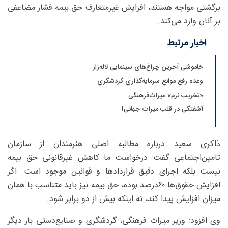
برگشتی مواجه هستند، افزایش غیرمتعارف حق بیمه فشار مضاعفی
بر آنان وارد می‌کند.
اخبار مرتبط
خاموشی آخرین چراغ‌های سینمایی لاله‌زار
وعده رفع موانع سرمایه‌گذاری گردشگری
«تخریب نرم» میراث‌فرهنگی
آشفتگی در قلب میراث جهانی!
ذاکری سعید درباره مطالبه اصلی هنرمندان از سازمان
تامین‌اجتماعی گفت: درخواست ما کاهش غیرقانونی حق بیمه
نیست بلکه اجرای دقیق قراردادها و قوانین موجود است. اگر
افزایش حقوق‌ها ۶۰‌درصد بوده، حق بیمه نیز باید متناسب با همان
میزان افزایش پیدا کند، نه اینکه بیش از دو برابر شود.
وی افزود: وزیر میراث فرهنگی، گردشگری و صنایع‌دستی بار دیگر