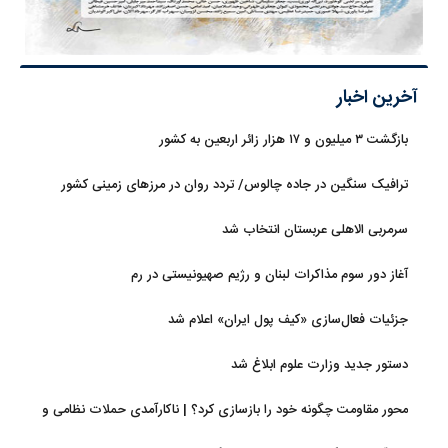
آخرین اخبار
بازگشت ۳ میلیون و ۱۷ هزار زائر اربعین به کشور
ترافیک سنگین در جاده چالوس/ تردد روان در مرزهای زمینی کشور
سرمربی الاهلی عربستان انتخاب شد
آغاز دور سوم مذاکرات لبنان و رژیم صهیونیستی در رم
جزئیات فعال‌سازی «کیف پول ایران» اعلام شد
دستور جدید وزارت علوم ابلاغ شد
محور مقاومت چگونه خود را بازسازی کرد؟ | ناکارآمدی حملات نظامی و
تحریم‌ها در فروپاشی شبکه منطقه‌ای ایران