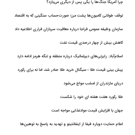
چرا آمریکا جنگ‌ها را یکی پس از دیگری می‌بازد؟
توقف طولانی کامیون‌ها پشت مرز؛ صورت‌حساب سنگینی که به اقتصاد
می‌رسد
سازمان وظیفه عمومی فراجا درباره معافیت سربازان فراری اطلاعیه داد
کاهش بیش از چهار درصدی قیمت نفت
اسلام‌آباد: رایزنی‌های دیپلماتیک درباره منطقه و تنگه هرمز ادامه دارد
پیش بینی قیمت طلا ؛ سیگنال خرید طلا صادر شد، اما نه برای رکورد
جدید
دریای مازندران از امشب مواج می‌شود
طلا رکورد هفت هفته ای خود را شکست
جهان با افزایش قیمت موادغذایی مواجه است
اعلام حمایت دوباره فیفا از اینفانتینو و تهدید به پاسخ به توهین‌ها