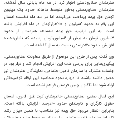
هنرمندان صنایع‌دستی اظهار کرد: در سه ماه پایانی سال گذشته،
هنرمندان صنایع‌دستی به‌طور متوسط ماهانه حدود یک میلیون
تومان حق بیمه پرداخت می‌کردند اما در سه ماه نخست امسال
این رقم به حدود ۲میلیون و ۲۰۰هزار‌تومان در ماه افزایش یافته
است. به این ترتیب، حق بیمه سه‌ماهه هنرمندان از حدود
۳میلیون تومان به بیش از ۶‌میلیون‌تومان رسیده که نشان‌دهنده
افزایش حدود ۱۲۰‌درصدی نسبت به سال گذشته است.
وی گفت: پس از طرح این موضوع از طریق معاونت صنایع‌دستی،
پیگیری‌هایی برای بررسی علت این افزایش انجام شد و قرار بود در
جلسات مشترک با سازمان تامین‌اجتماعی، نمایندگان هنرمندان نیز
حضور داشته باشند تا درباره نحوه محاسبه این ارقام توضیحاتی
ارائه شود اما تاکنون چنین فرصتی فراهم نشده است.
این فعال صنفی صنایع‌دستی خاطرنشان کرد: طبق قانون، امسال
حقوق کارگران و کارمندان حدود ۶۰‌درصد افزایش یافته است.
بنابراین انتظار می‌رود حق بیمه نیز متناسب با همین میزان رشد
کند اما سازمان تامین‌اجتماعی با استناد به فرمول‌ها و محاسباتی