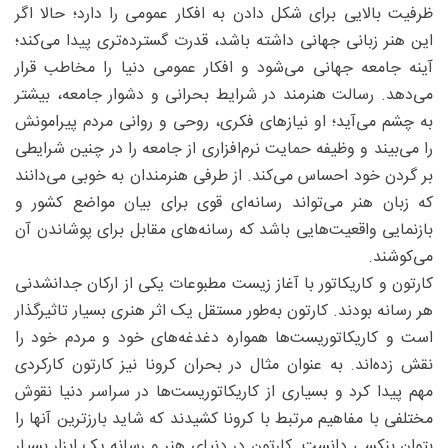
ظرفیت بالایی برای شکل دادن به افکار عمومی را دارد؛ حالا اگر
این هنر زبانی جهانی داشته باشد، قدرت گسترده‌تری پیدا می‌کند؛
آینه جامعه جهانی می‌شود و افکار عمومی دنیا را مخاطب قرار
می‌دهد. رسالت هنرمند در شرایط بحرانی و دشوار جامعه، بیشتر
به چشم می‌آید؛ او نیازهای فکری، روحی و روانی مردم پیرامونش
را می‌بیند و وظیفه حمایت نرم‌افزاری از جامعه را در چنین شرایطی
بر گردن خود احساس می‌کند. از طرفی هنرمندان به خوبی می‌دانند
که زبان هنر می‌تواند رسانه‌ای قوی برای بیان مواضع کشور و
بازنمایی واقعیت‌هایی باشد که رسانه‌های مقابل برای پوشاندن آن
می‌کوشند.
کارتون و کاریکاتور با آغاز زیست مطبوعات یکی از ارکان جدانشدنی
هر رسانه بودند. کارتون به‌طور مستقل یک اثر هنری بسیار تاثیرگذار
است و کاریکاتوریست‌ها همواره دغدغه‌های خود و مردم خود را
نقش زده‌اند. به عنوان مثال در بحران کرونا نیز کارتون کارکردی
مهم پیدا کرد و بسیاری از کاریکاتوریست‌ها در سراسر دنیا نقوش
مختلفی با مفاهیم مرتبط با کرونا کشیدند که شاید بارزترین آنها را
بتوان بنکسی دانست. کارتون در دنیای هنر و رسانه یک ابزار بسیار