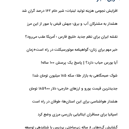
افزایش نجومی هزینه تولید لبنیات؛ شیر خام ۱۶۲ درصد گران شد
هشدار به مشترکان آب و برق؛ جهش قبض با عبور از این مرز
نقشه ایران برای نظم جدید خلیج فارس ؛ آمریکا عقب می‌رود؟
خبر مهم برای زنان؛ گواهینامه موتورسیکلت در راه است+زمان
آیا بورس حباب دارد؟ | پاسخ یک پرسش ۱۰۰ ساله!
شوک صبحگاهی به بازار طلا؛ سکه ۱۸۵ میلیون تومان شد!
جدیدترین قیمت یورو و ارزهای خارجی؛ دلار ۱۸۵۹۰۰ تومان
هشدار هواشناسی برای این استان‌ها؛ طوفان در راه است
اسپانیا برای مسافران ایتالیایی بازرسی مرزی وضع کرد
گشایش گره‌های ۸ ساله زیرساختی پردیس با شتابدهی توسعه