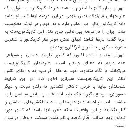
جنگ، میانه جنگ و پایان جنگ ، جنگ رسانه و هنر است.
سهرابی بیان کرد: با احترام به همه هنرها، کاریکاتور به عنوان یک
هنر جهانی می‌تواند نقش مهمی در این عرصه ایفا کند. او ادامه
داد: کاریکاتور زبانی بین‌المللی دارد و به خوبی می‌تواند مظلومیت
ملت ایران را در عرصه بین‌المللی بیان کند. این کاریکاتوریست به
ایرنا گفت: بارها شاهد ایفای نقش موثر هنر کاریکاتور با کمترین
خطوط ممکن و بیشترین اثرگذاری بوده‌ایم.
سهرابی معتقد است: اکنون که کشور نیازمند همدلی و همراهی
همه مردم به معنای واقعی است، هنرمندان کاریکاتوریست
می‌توانند با نگاه متفاوت خود به خلق اثر بپردازند و ایفای نقش
کنند. این کاریکاتوریست شیرازی اظهار کرد: در این شرایط
هنرمندان نباید با فرض داشتن انتقادی به رفتار دولت و دیگر
مسوولان، موضع بگیرند بلکه باید اختلافات و سلایق سیاسی را به
حاشیه راند. او ادامه داد: هنرمندان باید خط‌کشی‌های سیاسی را
کنار بگذارند و این واقعیت ملکه ذهن آنها باشد که کشور مورد
تجاوز رژیم اسرائیل قرار گرفته و نام ملت، مملکت و وطن در میان
است.