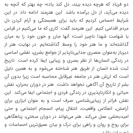
دو فریاد که هرچه دیده بیند، دل کند یاد»؛ چه بهتر که آنچه به
دیده می‌آید، از دل برآمده باشد. این هنرمند ادامه داد: در این
شرایط احساس کردیم که باید برای همبستگی و آرام کردن دل
مردم اقدامی کنیم. این هنرمند گفت: کاری که ما می‌کنیم در قیاس
با شهامت شهدا ناچیز است؛ آنها جان و خون خود را به میان
گذاشته‌اند و ما هنر خود را وسط گذاشته‌ایم. در نهایت هنر از
دیرباز به‌عنوان عنصری جدایی‌ناپذیر از جوامع بشری، نقشی اساسی
در زندگی انسان‌ها از نظر بصری و زیبایی ایفا کرده است. تاریخ
ثبت شده انسان از طریق هنر شناخته می‌شود و به همین دلیل
است که ارزش هنر در جامعه غیرقابل محاسبه است زیرا بدون آن
بشر از تاریخ آن آگاهی نخواهد داشت. هنر در دوران بحران، نقش
حیاتی و انکارناپذیری در زندگی فردی و اجتماعی ایفا می‌کند. این
نقش فراتر از زیبایی‌شناسی صرف است و به عنوان ابزاری برای
آرامش، انعکاس واقعیت، انتقال پیام، انسجام اجتماعی و حتی
امیدبخشی عمل می‌کند. هنر می‌تواند در دوران سختی، پناهگاهی
برای روح و روان و راهی برای درک و بیان عمیق‌ترین احساسات و
تجربیات باشد.