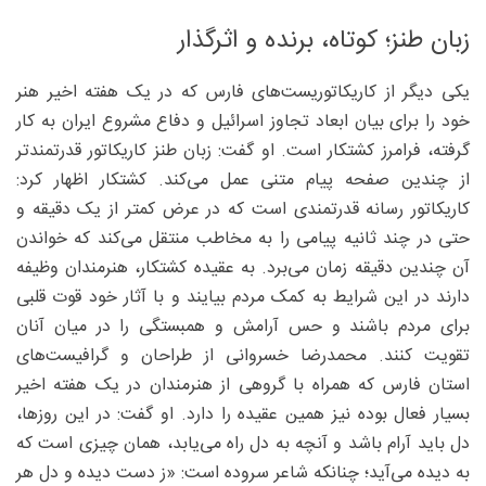
زبان طنز؛ کوتاه، برنده و اثرگذار
یکی دیگر از کاریکاتوریست‌های فارس که در یک هفته اخیر هنر
خود را برای بیان ابعاد تجاوز اسرائیل و دفاع مشروع ایران به کار
گرفته، فرامرز کشتکار است. او گفت: زبان طنز کاریکاتور قدرتمندتر
از چندین صفحه پیام متنی عمل می‌کند. کشتکار اظهار کرد:
کاریکاتور رسانه قدرتمندی است که در عرض کمتر از یک دقیقه و
حتی در چند ثانیه پیامی را به مخاطب منتقل می‌کند که خواندن
آن چندین دقیقه زمان می‌برد. به عقیده کشتکار، هنرمندان وظیفه
دارند در این شرایط به کمک مردم بیایند و با آثار خود قوت قلبی
برای مردم باشند و حس آرامش و همبستگی را در میان آنان
تقویت کنند. محمدرضا خسروانی از طراحان و گرافیست‌های
استان فارس که همراه با گروهی از هنرمندان در یک هفته اخیر
بسیار فعال بوده نیز همین عقیده را دارد. او گفت: در این روزها،
دل باید آرام باشد و آنچه به دل راه می‌یابد، همان چیزی است که
به دیده می‌آید؛ چنانکه شاعر سروده است: «ز دست دیده و دل هر