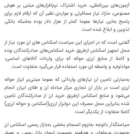
آزمون‌های بین‌المللی، خرید اشتراک نرم‌افزارهای مبتنی بر هوش
مصنوعی، مازاد نیاز مسافرتی و مواردی نظیر آن که ارقام لازم برای
پاسخ به‌این نیازها عموما کمتر از هزار دلار بوده به‌شبکه بانکی
تدوین و ابلاغ شده است.
گفتنی است که در اجرای این سیاست اسکناس های ارز مورد نیاز از
محل تجهیز اسکناس ازطریق خرید اسکناس‌های صادرکنندگان بوده
و کاملا از منابع ارزی حواله که برای واردات کالاهای اساسی،
مواداولیه و واسطه ای مورد استفاده قرار می‌گیرد متفاوت است.
به‌عبارتی تامین ارز نیازهای وارداتی که عموما مبتنی‌بر ابزار حواله
ارزی است در بازار ارز تجاری مرکز مبادله ارز و طلای ایران انجام
می‌شود و منابع اسکناس ازطریق خرید ارز از صادرکنندگان تامین
شده بنابراین محل مصرف این دوابزار ارزی(اسکناس و حواله ارزی)
کاملا متفاوت از یکدیگر است.
سیاستگذار باتوجه به‌لزوم انسجام بخشی به‌بازار رسمی اسکناس ارز
به‌صورت مرحله‌ای و هدفمند به‌سمت ایجاد بازار رسمی و عمیق