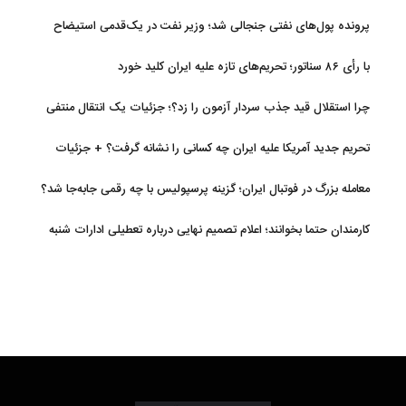
پرونده پول‌های نفتی جنجالی شد؛ وزیر نفت در یک‌قدمی استیضاح
با رأی ۸۶ سناتور؛ تحریم‌های تازه علیه ایران کلید خورد
چرا استقلال قید جذب سردار آزمون را زد؟؛ جزئیات یک انتقال منتفی
تحریم جدید آمریکا علیه ایران چه کسانی را نشانه گرفت؟ + جزئیات
معامله بزرگ در فوتبال ایران؛ گزینه پرسپولیس با چه رقمی جابه‌جا شد؟
کارمندان حتما بخوانند؛ اعلام تصمیم نهایی درباره تعطیلی ادارات شنبه