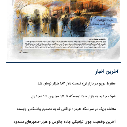
آخرین اخبار
سقوط یورو در بازار ارز؛ قیمت دلار ۱۸۷ هزار تومان شد
شوک جدید به بازار طلا؛ نیم‌سکه ۹۵.۵ میلیون شد+جدول
معامله بزرگ بر سر تنگه هرمز ؛ توافقی که به تصمیم واشنگتن وابسته
است
آخرین وضعیت جوی ترافیکی جاده چالوس و هراز+محورهای مسدود