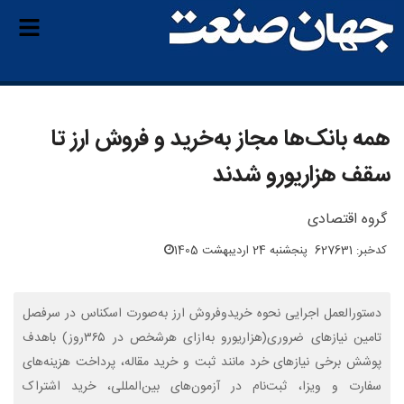
همه بانک‌ها مجاز به‌خرید و فروش ارز تا
سقف هزاریورو شدند
گروه اقتصادی
کدخبر: 627631
پنجشنبه 24 اردیبهشت 1405
دستورالعمل اجرایی نحوه خریدوفروش ارز به‌‌صورت اسکناس در سرفصل
تامین نیازهای ضروری(هزاریورو به‌ازای هرشخص در ۳۶۵روز) باهدف
پوشش برخی نیازهای خرد مانند ثبت و خرید مقاله، پرداخت هزینه‌های
سفارت و ویزا، ثبت‌نام در آزمون‌های بین‌المللی، خرید اشتراک