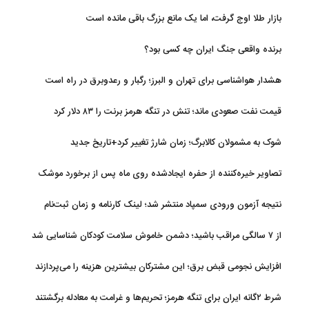
بازار طلا اوج گرفت، اما یک مانع بزرگ باقی مانده است
برنده واقعی جنگ ایران چه کسی بود؟
هشدار هواشناسی برای تهران و البرز؛ رگبار و رعدوبرق در راه است
قیمت نفت صعودی ماند؛ تنش در تنگه هرمز برنت را ۸۳ دلار کرد
شوک به مشمولان کالابرگ؛ زمان شارژ تغییر کرد+تاریخ جدید
تصاویر خیره‌کننده از حفره ایجادشده روی ماه پس از برخورد موشک
فالکون ۹
نتیجه آزمون ورودی سمپاد منتشر شد؛ لینک کارنامه و زمان ثبت‌نام
از ۷ سالگی مراقب باشید؛ دشمن خاموش سلامت کودکان شناسایی شد
افزایش نجومی قبض برق؛ این مشترکان بیشترین هزینه را می‌پردازند
شرط ۲گانه ایران برای تنگه هرمز؛ تحریم‌ها و غرامت به معادله برگشتند