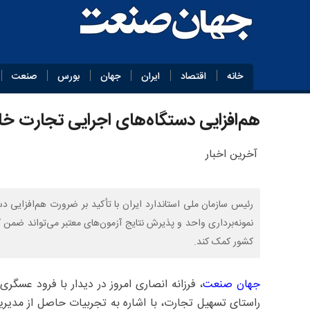
خانه
اقتصاد
ایران
جهان
بورس
صنعت
هم‌افزایی دستگاه‌های اجرایی تجارت خا
آخرین اخبار
رئیس سازمان ملی استاندارد ایران با تأکید بر ضرورت هم‌افزایی 
نمونه‌برداری واحد و پذیرش نتایج آزمون‌های معتبر می‌تواند ضمن
کشور کمک کند.
جهان صنعت
، فرزانه انصاری امروز در دیدار با فرود عسگر
راستای تسهیل تجارت، با اشاره به تجربیات حاصل از مدیری