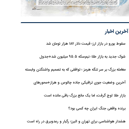
آخرین اخبار
سقوط یورو در بازار ارز؛ قیمت دلار ۱۸۷ هزار تومان شد
شوک جدید به بازار طلا؛ نیم‌سکه ۹۵.۵ میلیون شد+جدول
معامله بزرگ بر سر تنگه هرمز ؛ توافقی که به تصمیم واشنگتن وابسته
است
آخرین وضعیت جوی ترافیکی جاده چالوس و هراز+محورهای
مسدود
بازار طلا اوج گرفت، اما یک مانع بزرگ باقی مانده است
برنده واقعی جنگ ایران چه کسی بود؟
هشدار هواشناسی برای تهران و البرز؛ رگبار و رعدوبرق در راه است