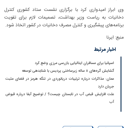
وی ابراز امیدواری کرد با برگزاری نشست ستاد کشوری کنترل
دخانیات به ریاست وزیر بهداشت، تصمیمات لازم برای تقویت
برنامه‌های پیشگیری و کنترل مصرف دخانیات در کشور اتخاذ شود.
منبع: ایرنا
اخبار مرتبط
اسپانیا برای مسافران ایتالیایی بازرسی مرزی وضع کرد
گشایش گره‌های ۸ ساله زیرساختی پردیس با شتابدهی توسعه
عمان: مذاکرات درباره ترتیبات دریانوردی در تنگه هرمز در فضای مثبت
جریان دارد
علت افزایش قبض آب در تابستان چیست؟ / توضیح آبفا درباره قبوض
آب