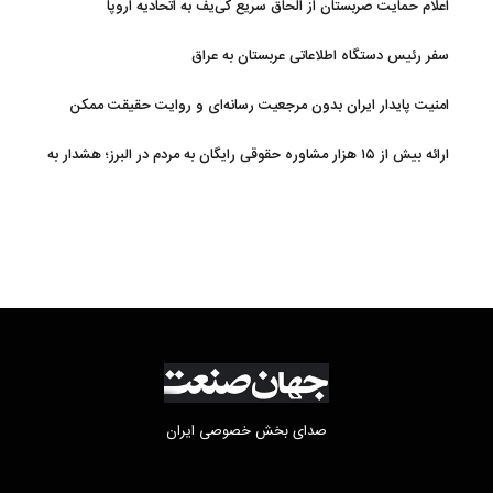
اعلام حمایت صربستان از الحاق سریع کی‌یف به اتحادیه اروپا
سفر رئیس دستگاه اطلاعاتی عربستان به عراق
امنیت پایدار ایران بدون مرجعیت رسانه‌ای و روایت حقیقت ممکن
نیست
ارائه بیش از ۱۵ هزار مشاوره حقوقی رایگان به مردم در البرز؛ هشدار به
فعالیت وکیل بلاگرها
صدای بخش خصوصی ایران