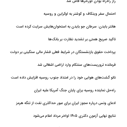
راز راه‌راه بودن گورخرها فاش شد
احتمال سفر ویتکاف و کوشنر به اوکراین و روسیه
هانتر بایدن: سرطان جو بایدن به استخوان‌هایش سرایت کرده است
تاکید صریح همتی بر تشدید نظارت بر بانک‌ها
پرداخت حقوق بازنشستگان در شرایط فعلی فشار مالی سنگینی بر دولت
دارد
فرمانده تروریست‌های سنتکام وارد اراضی اشغالی شد
ناتو گشت‌های هوایی خود را در امتداد جنوب روسیه افزایش داده است
راه‌حل نماینده روسیه برای پایان جنگ آمریکا علیه ایران
ادعای ونس درباره مجوز ایران برای عبور حداکثری نفت از تنگه هرمز
نتایج نهایی آزمون دکتری ۱۴۰۵ اواخر مرداد اعلام می‌شود