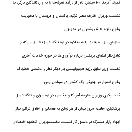
گمرک آمریکا ۱۰۰ میلیارد دلار از درآمد تعرفه‌ها را به واردکنندگان بازگرداند
نشست وزیران خارجه مصر، ترکیه، پاکستان و عربستان با محوریت
تحولات منطقه
وقوع زلزله ۵.۵ ریشتری در اندونزی
سازمان ملل: طرف‌ها را به مذاکره درباره تنگه هرمز تشویق می‌کنیم
تبادل‌نظر اعضای بریکس درباره نوآوری‌ها در حوزه خدمات آماری
نخست وزیر سابق رژیم صهیونیستی بار دیگر قطر را دشمنی خطرناک
توصیف کرد
وقوع انفجار در نزدیکی یک کشتی در سواحل یمن
گفت وگوی وزیران خارجه آمریکا و انگلیس درباره ایران و تنگه هرمز
پزشکیان: جامعه امروز بیش از هر زمان به همدلی و اخلاق قرآنی نیاز
دارد
ایجاد بازار مشترک در دستور کار نشست نخست‌وزیران اتحادیه اقتصادی
اوراسیا