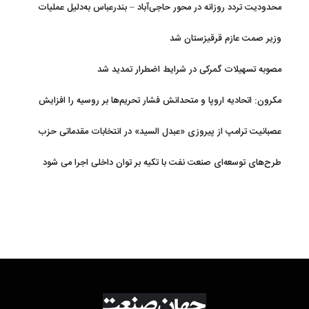
محدودیت تردد روزانه در محور حاجی‌آباد – بندرعباس به‌دلیل عملیات
جاده‌ای
وزیر صمت عازم قرقیزستان شد
مصوبه تسهیلات گمرکی در شرایط اضطرار تمدید شد
مکرون: اتحادیه اروپا و متحدانش فشار تحریم‌ها بر روسیه را افزایش
خواهند داد
عصبانیت ترامپ از پیروزی «عبدل السید» در انتخابات مقدماتی حزب
دموکرات در میشیگان
طرح‌های توسعه‌ای صنعت نفت با تکیه بر توان داخلی اجرا می شود