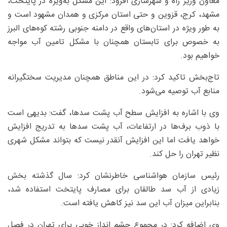
معاون وزیر راه و شهرسازی افزود: این مشکل به‌ویژه در پایتخت،
مشهد، کرج، قزوین و حتی استان مرکزی و همدان مشهود است و
به طور ویژه در استان‌های واقع در دامنه جنوبی رشته کوه‌های البرز
به خصوص برای تابستان همچنان با مشکل تامین آب مواجه
خواهیم بود.
تاج‌بخش تاکید کرد: در این مناطق همچنان مدیریت سختگیرانه
منابع آب توصیه می‌شود.
وی با اشاره به افزایش سطح آب پشت سدها، گفت: بدیهی است
با ذوب برف‌ها در ارتفاعات، آب پشت سدها به تدریج افزایش
خواهد یافت اما این افزایش آنقدر نیست که بتواند مشکل شهری
نظیر تهران را حل کند.
رئیس سازمان هواشناسی خاطرنشان کرد: سال گذشته بخش
زیادی از آب سد طالقان برای مصارف پایتخت استفاده شد،
بنابراین میزان آب این سد نیز کاهش یافته است.
وی اضافه کرد: در مجموع چشم انداز خوبی برای تهران در فصل