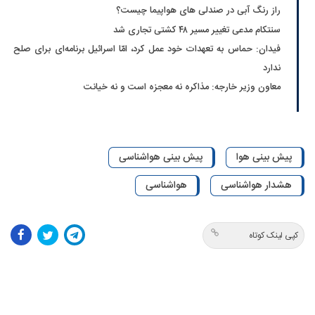
راز رنگ آبی در صندلی های هواپیما چیست؟
سنتکام مدعی تغییر مسیر ۴۸ کشتی تجاری شد
فیدان: حماس به تعهدات خود عمل کرد، امّا اسرائیل برنامه‌ای برای صلح
ندارد
معاون وزیر خارجه: مذاکره نه معجزه است و نه خیانت
پیش بینی هوا
پیش بینی هواشناسی
هشدار هواشناسی
هواشناسی
کپی لینک کوتاه