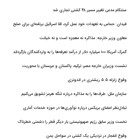
سنتکام مدعی تغییر مسیر ۴۸ کشتی تجاری شد
فیدان: حماس به تعهدات خود عمل کرد، امّا اسرائیل برنامه‌ای برای صلح
ندارد
معاون وزیر خارجه: مذاکره نه معجزه است و نه خیانت
گمرک آمریکا ۱۰۰ میلیارد دلار از درآمد تعرفه‌ها را به واردکنندگان بازگرداند
نشست وزیران خارجه مصر، ترکیه، پاکستان و عربستان با محوریت
تحولات منطقه
وقوع زلزله ۵.۵ ریشتری در اندونزی
سازمان ملل: طرف‌ها را به مذاکره درباره تنگه هرمز تشویق می‌کنیم
تبادل‌نظر اعضای بریکس درباره نوآوری‌ها در حوزه خدمات آماری
نخست وزیر سابق رژیم صهیونیستی بار دیگر قطر را دشمنی خطرناک
توصیف کرد
وقوع انفجار در نزدیکی یک کشتی در سواحل یمن