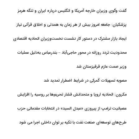
گفت وگوی وزیران خارجه آمریکا و انگلیس درباره ایران و تنگه هرمز
پزشکیان: جامعه امروز بیش از هر زمان به همدلی و اخلاق قرآنی نیاز
دارد
ایجاد بازار مشترک در دستور کار نشست نخست‌وزیران اتحادیه اقتصادی
اوراسیا
محدودیت تردد روزانه در محور حاجی‌آباد – بندرعباس به‌دلیل عملیات
جاده‌ای
وزیر صمت عازم قرقیزستان شد
مصوبه تسهیلات گمرکی در شرایط اضطرار تمدید شد
مکرون: اتحادیه اروپا و متحدانش فشار تحریم‌ها بر روسیه را افزایش
خواهند داد
عصبانیت ترامپ از پیروزی «عبدل السید» در انتخابات مقدماتی حزب
دموکرات در میشیگان
طرح‌های توسعه‌ای صنعت نفت با تکیه بر توان داخلی اجرا می شود