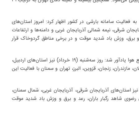
و در برخی ساعات وزش باد شدید و احتمال گردوخاک پیش‌بینی می‌شود. همچنین بیشینه و کمینه دمای تهران به ترتیب ۳۱
فعالیت سامانه بارشی در کشور اظهار کرد: امروز استان‌های
جان شرقی، نیمه شمالی آذربایجان غربی و دامنه‌ها و ارتفاعات
د و برق، وزش باد شدید موقت و در برخی مناطق گردوخاک قرار
رئیس مرکز ملی پیش‌بینی و مدیریت بحران مخاطرات وضع هوا یادآور شد: روز سه‌شنبه (۱۹ خرداد) نیز استان‌های اردبیل،
ن، مازندران، زنجان، قزوین، البرز، تهران و سمنان با فعالیت این
یان خاطرنشان کرد: روز چهارشنبه (۲۰ خرداد) نیز استان‌های آذربایجان شرقی، آذربایجان غربی، شمال سمنان،
ن رضوی شاهد رگبار باران، رعد و برق و وزش باد شدید موقت