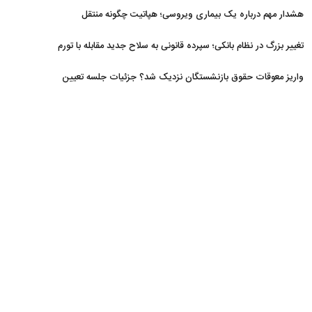
افزایش یافت
هشدار مهم درباره یک بیماری ویروسی؛ هپاتیت چگونه منتقل
می‌شود؟
تغییر بزرگ در نظام بانکی؛ سپرده قانونی به سلاح جدید مقابله با تورم
تبدیل شد
واریز معوقات حقوق بازنشستگان نزدیک شد؟ جزئیات جلسه تعیین
تکلیف مطالبات