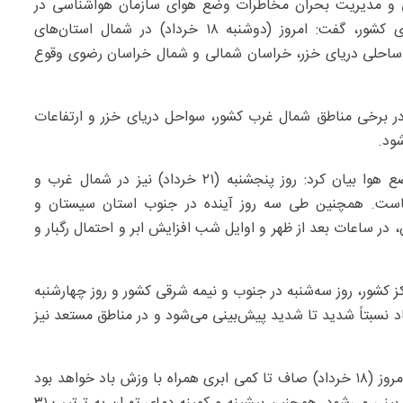
ی و مدیریت بحران مخاطرات وضع هوای سازمان هواشناسی در
گفتگو با خبرنگار مهر با تشریح آخرین وضعیت آب‌وهوای کشور، گفت: امروز (دوشنبه ۱۸ خرداد) در شمال استان‌های
ی ساحلی دریای خزر، خراسان شمالی و شمال خراسان رضوی وقوع
سه‌شنبه (۱۹ خرداد) و چهارشنبه (۲۰ خرداد) در برخی مناطق شمال غرب کشور، سواحل دریای خزر و ارتفاعات
شود.
رئیس مرکز ملی پیش‌بینی و مدیریت بحران مخاطرات وضع هوا بیان کرد: روز پنجشنبه (۲۱ خرداد) نیز در شمال غرب و
مهیاست. همچنین طی سه روز آینده در جنوب استان سیستان و
در ساعات بعد از ظهر و اوایل شب افزایش ابر و احتمال رگبار و
ز کشور، روز سه‌شنبه در جنوب و نیمه شرقی کشور و روز چهارشنبه
د نسبتاً شدید تا شدید پیش‌بینی می‌شود و در مناطق مستعد نیز
ضیائیان درباره وضعیت جوی پایتخت گفت: آسمان تهران امروز (۱۸ خرداد) صاف تا کمی ابری همراه با وزش باد خواهد بود