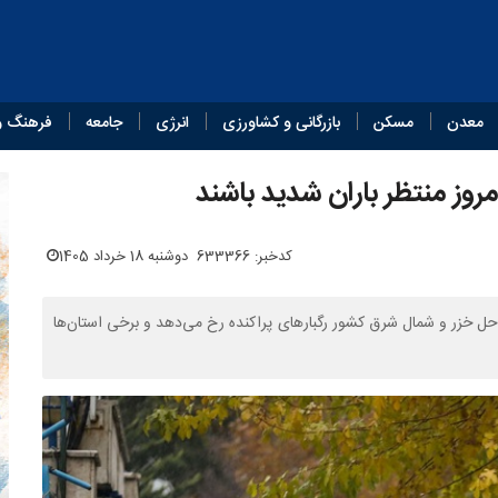
معدن
مسکن
بازرگانی و کشاورزی
انرژی
جامعه
فرهنگ و
روز منتظر باران شدید باشند
کدخبر: 633366
دوشنبه 18 خرداد 1405
ل خزر و شمال شرق کشور رگبارهای پراکنده رخ می‌دهد و برخی استان‌ها