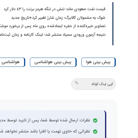
قیمت نفت صعودی ماند؛ تنش در تنگه هرمز برنت را ۸۳ دلار کرد
شوک به مشمولان کالابرگ؛ زمان شارژ تغییر کرد+تاریخ جدید
تصاویر خیره‌کننده از حفره ایجادشده روی ماه پس از برخورد موشک
نتیجه آزمون ورودی سمپاد منتشر شد؛ لینک کارنامه و زمان ثبت‌نام
پیش بینی هوا
پیش بینی هواشناسی
هواشناسی
کپی لینک کوتاه
نظرات ارسال شده توسط شما، پس از تایید توسط مدی
نظراتی که حاوی تهمت یا افترا باشد منتشر نخواهد شد