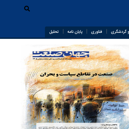
 گردشگری
فناوری
پایان‌ نامه
تحلیل