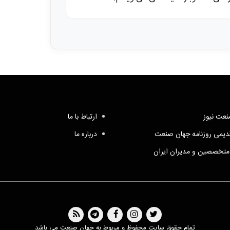
عت نیوز
ارتباط با ما
یمی روزنامه جهان صنعت
درباره ما
متخصصین و مدیران ایران
تمام حقوق سایت محفوظ و مربوط به جهان صنعت می باشد