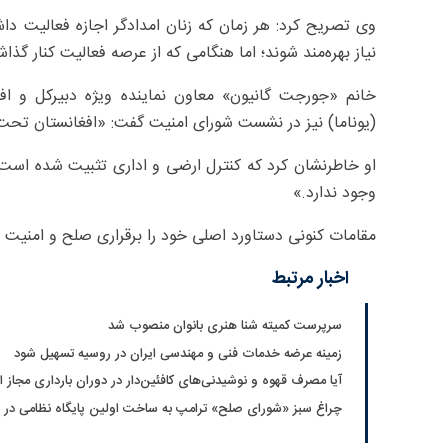
وی تصریح کرد: هر زمان که زنان امدادگر اجازه فعالیت داش
نیاز بهره‌مند شوند؛ اما هنگامی که از عرصه فعالیت کنار گذا
خانم «جورجت گانیون» معاون نماینده ویژه دبیرکل و ا
(یوناما) نیز در نشست شورای امنیت گفت: «افغانستان تحت 
او خاطرنشان کرد که کنترل ارضی و اداری تثبیت شده است
وجود ندارد.»
مقامات کنونی دستاورد اصلی خود را برقراری صلح و امنیت د
اخبار مرتبط
سرپرست کمیته شنا هنری بانوان منصوب شد
زمینه عرضه خدمات فنی و مهندسی ایران در روسیه تسهیل شود
آیا مصرف قهوه و نوشیدنی‌های کافئین‌دار در دوران بارداری مجاز
چراغ سبز «شورای صلح» ترامپ به ساخت اولین پایگاه نظامی در 