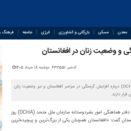
معدن
مسکن
بازرگانی و کشاورزی
انرژی
جامعه
فرهنگ و
گی و وضعیت زنان در افغانستان
کدخبر: 633551
دوشنبه 18 خرداد 1405
یک مقام دفتر هماهنگی امور بشردوستانه سازمان ملل متحد (OCHA) درباره افزایش گرسنگی در سراسر افغانستان و نیز وضعیت زنان
قرار دارند.
، «ادم ووسورنو» مدیر بخش واکنش به بحران دفتر هماهنگی امور بشردوستانه سازمان ملل متحد (OCHA) روز
ان گفت: «افغانستان همچنان یکی از بزرگ‌ترین و پیچیده‌ترین