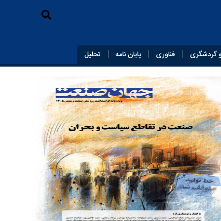
 گردشگری
فناوری
پایان‌ نامه
تحلیل