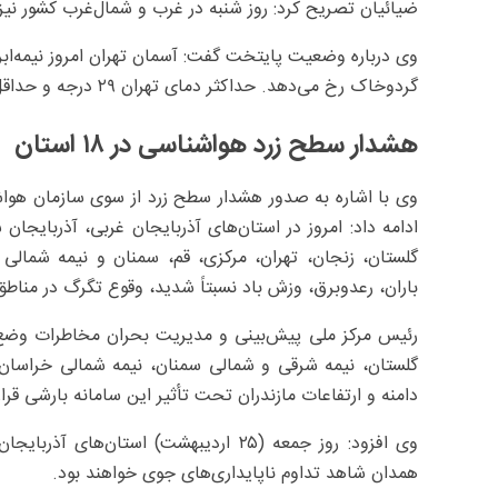
ضیائیان تصریح کرد: روز شنبه در غرب و شمال‌غرب کشور نی
وی درباره وضعیت پایتخت گفت: آسمان تهران امروز نیمه‌ابر
گردوخاک رخ می‌دهد. حداکثر دمای تهران ۲۹ درجه و حداقل دما ۲۱ درجه سانتی‌گراد پیش‌بینی می‌شود.
هشدار سطح زرد هواشناسی در ۱۸ استان
ادامه داد: امروز در استان‌های آذربایجان غربی، آذربایجان
گلستان، زنجان، تهران، مرکزی، قم، سمنان و نیمه شمالی
باران، رعدوبرق، وزش باد نسبتاً شدید، وقوع تگرگ در منا
رئیس مرکز ملی پیش‌بینی و مدیریت بحران مخاطرات وضع 
گلستان، نیمه شرقی و شمالی سمنان، نیمه شمالی خراسان 
دامنه و ارتفاعات مازندران تحت تأثیر این سامانه بارشی قرا
وی افزود: روز جمعه (۲۵ اردیبهشت) استان
همدان شاهد تداوم ناپایداری‌های جوی خواهند بود.