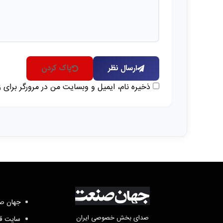
ارسال نظر
پاک کردن
ذخیره نام، ایمیل و وبسایت من در مرورگر برای 
جهان صن
صدای بخش خصوصی ایران
سایت قد