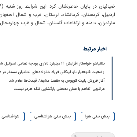
اردبیل، کردستان، کرمانشاه، لرستان، غرب و شمال اصفهان، 
مازندران، دامنه و ارتفاعات گلستان، شمال و غرب چهارمحا
اخبار مرتبط
نتانیاهو خواستار افزایش ۱۴ میلیارد دلاری بودجه نظامی اسرائیل شد
وضعیت فاجعه‌بار ناو لینکلن فریاد خانواده‌های نظامیان مستقر در دری
آغاز فروش بلیت اتوبوس به مقصد مشهد/ قیمت‌ها اعلام شد
عراقچی: تفاهم با عمان به‌معنی بازگشایی تنگه هرمز نیست
پیش بینی هوا
پیش بینی هواشناسی
هواشناسی