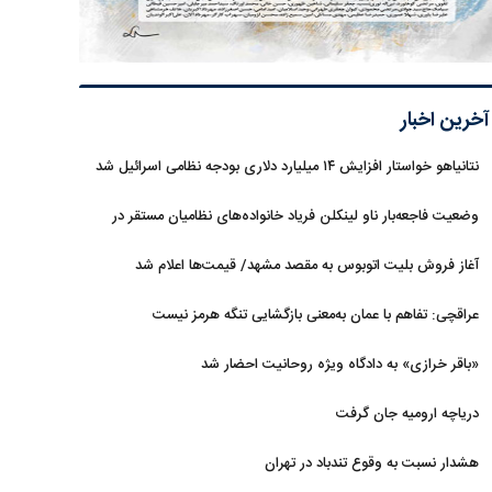
آخرین اخبار
نتانیاهو خواستار افزایش ۱۴ میلیارد دلاری بودجه نظامی اسرائیل شد
وضعیت فاجعه‌بار ناو لینکلن فریاد خانواده‌های نظامیان مستقر در
دریا را بلند کرد
آغاز فروش بلیت اتوبوس به مقصد مشهد/ قیمت‌ها اعلام شد
عراقچی: تفاهم با عمان به‌معنی بازگشایی تنگه هرمز نیست
«باقر خرازی» به دادگاه ویژه روحانیت احضار شد
دریاچه ارومیه جان گرفت
هشدار نسبت به وقوع تندباد در تهران