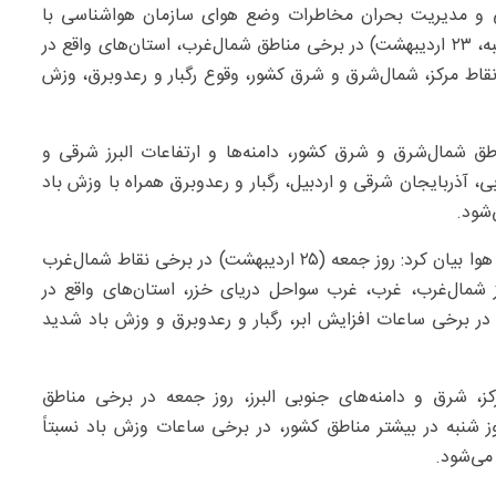
ی و مدیریت بحران مخاطرات وضع هوای سازمان هواشناسی با
تشریح آخرین وضعیت جوی کشور اظهار کرد: امروز (چهارشنبه، ۲۳ اردیبهشت) در برخی مناطق شمال‌غرب، استان‌های واقع در
نقاط مرکز، شمال‌شرق و شرق کشور، وقوع رگبار و رعدوبرق، وزش
ت) نیز در برخی مناطق شمال‌شرق و شرق کشور، دامنه‌ها و ارتفاعات البرز شرقی و
 آذربایجان شرقی و اردبیل، رگبار و رعدوبرق همراه با وزش باد
شود.
رئیس مرکز ملی پیش‌بینی و مدیریت بحران مخاطرات وضع هوا بیان کرد: روز جمعه (۲۵ اردیبهشت) در برخی نقاط شمال‌غرب
ت) در بخش‌هایی از شمال‌غرب، غرب، غرب سواحل دریای خزر، استان‌های واقع در
، در برخی ساعات افزایش ابر، رگبار و رعدوبرق و وزش باد شدید
ز، شرق و دامنه‌های جنوبی البرز، روز جمعه در برخی مناطق
وز شنبه در بیشتر مناطق کشور، در برخی ساعات وزش باد نسبتاً
می‌شود.